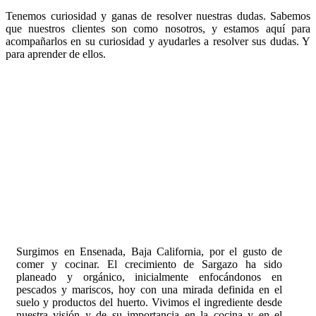
Tenemos curiosidad y ganas de resolver nuestras dudas. Sabemos
que nuestros clientes son como nosotros, y estamos aquí para
acompañarlos en su curiosidad y ayudarles a resolver sus dudas. Y
para aprender de ellos.
Surgimos en Ensenada, Baja California, por el gusto de
comer y cocinar. El crecimiento de Sargazo ha sido
planeado y orgánico, inicialmente enfocándonos en
pescados y mariscos, hoy con una mirada definida en el
suelo y productos del huerto. Vivimos el ingrediente desde
nuestra visión y de su importancia en la cocina y en el