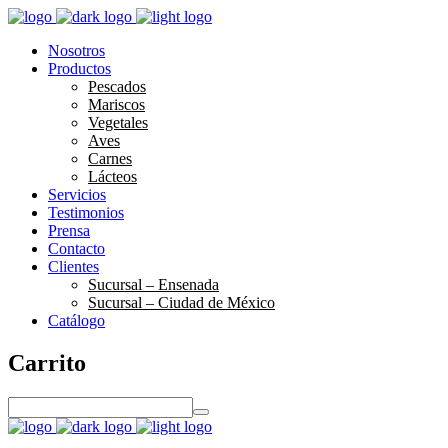
Nosotros
Productos
Pescados
Mariscos
Vegetales
Aves
Carnes
Lácteos
Servicios
Testimonios
Prensa
Contacto
Clientes
Sucursal – Ensenada
Sucursal – Ciudad de México
Catálogo
Carrito
S
e
a