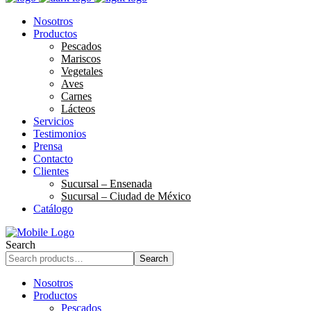
Nosotros
Productos
Pescados
Mariscos
Vegetales
Aves
Carnes
Lácteos
Servicios
Testimonios
Prensa
Contacto
Clientes
Sucursal – Ensenada
Sucursal – Ciudad de México
Catálogo
Search
Search
Nosotros
Productos
Pescados