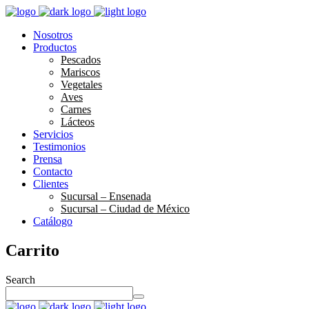
Nosotros
Productos
Pescados
Mariscos
Vegetales
Aves
Carnes
Lácteos
Servicios
Testimonios
Prensa
Contacto
Clientes
Sucursal – Ensenada
Sucursal – Ciudad de México
Catálogo
Carrito
Search