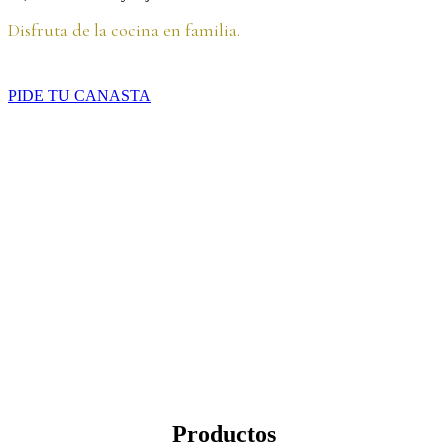
Disfruta de la cocina en familia.
PIDE TU CANASTA
Productos