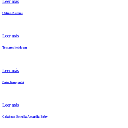
Leer más
Ostión Kumiai
Leer más
Tomates heirloom
Leer más
Baja Kampachi
Leer más
Calabaza Estrella Amarilla Baby