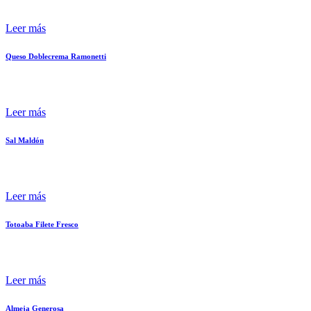
Leer más
Queso Doblecrema Ramonetti
Leer más
Sal Maldón
Leer más
Totoaba Filete Fresco
Leer más
Almeja Generosa