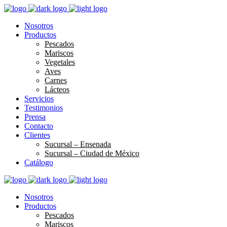
Nosotros
Productos
Pescados
Mariscos
Vegetales
Aves
Carnes
Lácteos
Servicios
Testimonios
Prensa
Contacto
Clientes
Sucursal – Ensenada
Sucursal – Ciudad de México
Catálogo
Nosotros
Productos
Pescados
Mariscos