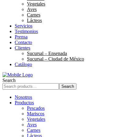
Vegetales
Aves
Carnes
Lácteos
Servicios
Testimonios
Prensa
Contacto
Clientes
Sucursal – Ensenada
Sucursal – Ciudad de México
Catálogo
Search
Search
Nosotros
Productos
Pescados
Mariscos
Vegetales
Aves
Carnes
Lácteos