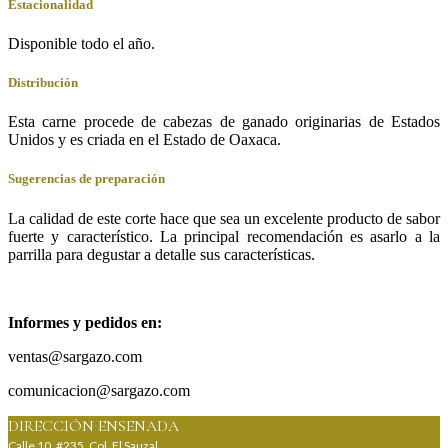
Estacionalidad
Disponible todo el año.
Distribución
Esta carne procede de cabezas de ganado originarias de Estados
Unidos y es criada en el Estado de Oaxaca.
Sugerencias de preparación
La calidad de este corte hace que sea un excelente producto de sabor
fuerte y característico. La principal recomendación es asarlo a la
parrilla para degustar a detalle sus características.
Informes y pedidos en:
ventas@sargazo.com
comunicacion@sargazo.com
DIRECCIÓN ENSENADA
Calle 10, #235, Col. El Sauzal