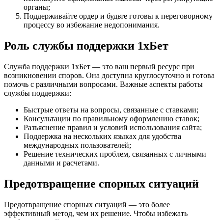
органы;
Поддерживайте ордер и будьте готовы к переговорному
процессу во избежание недопонимания.
Роль службы поддержки 1хБет
Служба поддержки 1хБет — это ваш первый ресурс при
возникновении споров. Она доступна круглосуточно и готова
помочь с различными вопросами. Важные аспекты работы
службы поддержки:
Быстрые ответы на вопросы, связанные с ставками;
Консультации по правильному оформлению ставок;
Разъяснение правил и условий использования сайта;
Поддержка на нескольких языках для удобства
международных пользователей;
Решение технических проблем, связанных с личными
данными и расчетами.
Предотвращение спорных ситуаций
Предотвращение спорных ситуаций — это более
эффективный метод, чем их решение. Чтобы избежать