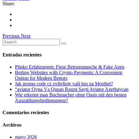
Share:
Previous
Next
Search
for:
Entradas recientes
Plinko Erfahrungen: Fiese Betrugsmasche & Fake Apps
Betting Websites with Crypto Payments: A Convenient
Option for Modern Bettors
Jak promo code cz ovlivňuje vaši hru na Mostbet?
“aviator Oyna Və Qazan Rəsmi Sayti Aviator Azerbaycan
Wie erkennt man Buchmacher ohne Oasis mit den besten
Auszahlungsbedingungen?
Comentarios recientes
Archivos
mayo 2026