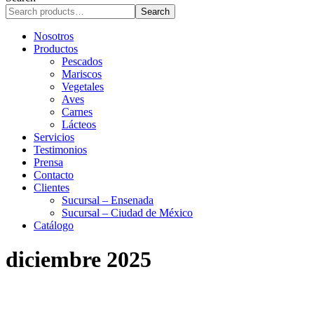
r
Search
c
h
Nosotros
Productos
Pescados
Mariscos
Vegetales
Aves
Carnes
Lácteos
Servicios
Testimonios
Prensa
Contacto
Clientes
Sucursal – Ensenada
Sucursal – Ciudad de México
Catálogo
diciembre 2025