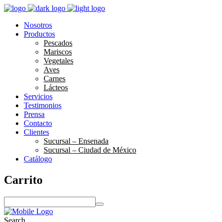
Nosotros
Productos
Pescados
Mariscos
Vegetales
Aves
Carnes
Lácteos
Servicios
Testimonios
Prensa
Contacto
Clientes
Sucursal – Ensenada
Sucursal – Ciudad de México
Catálogo
Carrito
S
e
a
Search