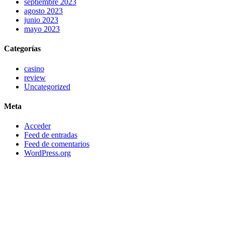
septiembre 2023
agosto 2023
junio 2023
mayo 2023
Categorías
casino
review
Uncategorized
Meta
Acceder
Feed de entradas
Feed de comentarios
WordPress.org
DIRECCIÓN ENSENADA
Calle 10, #235, Col. El Sauzal
de Rodríguez, Ensenada B.C.
C.P. 22760
DIRECCIÓN CDMX