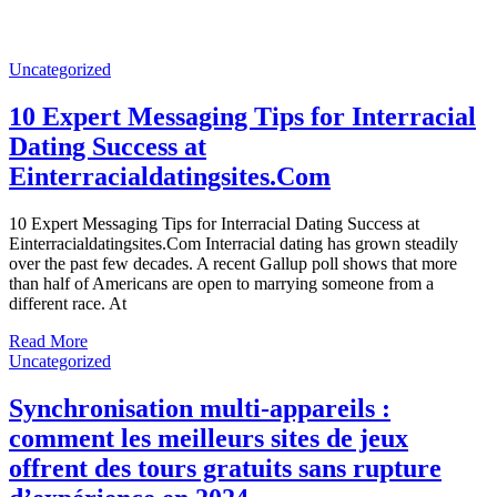
Uncategorized
10 Expert Messaging Tips for Interracial
Dating Success at
Einterracialdatingsites.Com
10 Expert Messaging Tips for Interracial Dating Success at
Einterracialdatingsites.Com Interracial dating has grown steadily
over the past few decades. A recent Gallup poll shows that more
than half of Americans are open to marrying someone from a
different race. At
Read More
Uncategorized
Synchronisation multi‑appareils :
comment les meilleurs sites de jeux
offrent des tours gratuits sans rupture