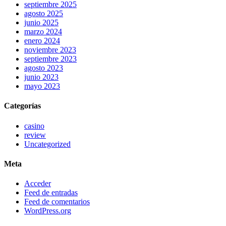
septiembre 2025
agosto 2025
junio 2025
marzo 2024
enero 2024
noviembre 2023
septiembre 2023
agosto 2023
junio 2023
mayo 2023
Categorías
casino
review
Uncategorized
Meta
Acceder
Feed de entradas
Feed de comentarios
WordPress.org