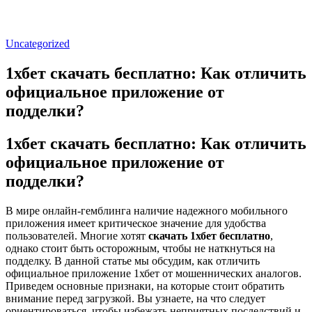
Uncategorized
1хбет скачать бесплатно: Как отличить
официальное приложение от
подделки?
1хбет скачать бесплатно: Как отличить
официальное приложение от
подделки?
В мире онлайн-гемблинга наличие надежного мобильного
приложения имеет критическое значение для удобства
пользователей. Многие хотят
скачать 1хбет бесплатно
,
однако стоит быть осторожным, чтобы не наткнуться на
подделку. В данной статье мы обсудим, как отличить
официальное приложение 1хбет от мошеннических аналогов.
Приведем основные признаки, на которые стоит обратить
внимание перед загрузкой. Вы узнаете, на что следует
ориентироваться, чтобы избежать неприятных последствий и