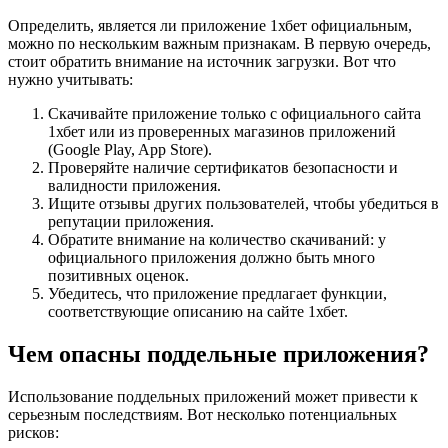
Определить, является ли приложение 1хбет официальным,
можно по нескольким важным признакам. В первую очередь,
стоит обратить внимание на источник загрузки. Вот что
нужно учитывать:
Скачивайте приложение только с официального сайта
1хбет или из проверенных магазинов приложений
(Google Play, App Store).
Проверяйте наличие сертификатов безопасности и
валидности приложения.
Ищите отзывы других пользователей, чтобы убедиться в
репутации приложения.
Обратите внимание на количество скачиваний: у
официального приложения должно быть много
позитивных оценок.
Убедитесь, что приложение предлагает функции,
соответствующие описанию на сайте 1хбет.
Чем опасны поддельные приложения?
Использование поддельных приложений может привести к
серьезным последствиям. Вот несколько потенциальных
рисков: