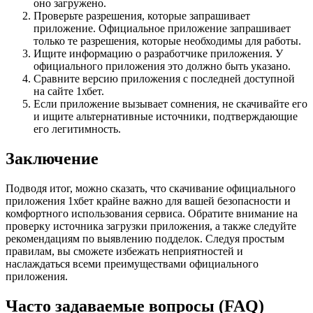
оно загружено.
Проверьте разрешения, которые запрашивает
приложение. Официальное приложение запрашивает
только те разрешения, которые необходимы для работы.
Ищите информацию о разработчике приложения. У
официального приложения это должно быть указано.
Сравните версию приложения с последней доступной
на сайте 1хбет.
Если приложение вызывает сомнения, не скачивайте его
и ищите альтернативные источники, подтверждающие
его легитимность.
Заключение
Подводя итог, можно сказать, что скачивание официального
приложения 1хбет крайне важно для вашей безопасности и
комфортного использования сервиса. Обратите внимание на
проверку источника загрузки приложения, а также следуйте
рекомендациям по выявлению подделок. Следуя простым
правилам, вы сможете избежать неприятностей и
наслаждаться всеми преимуществами официального
приложения.
Часто задаваемые вопросы (FAQ)