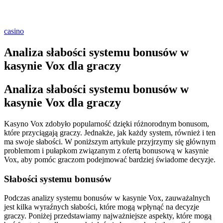
casino
Analiza słabości systemu bonusów w
kasynie Vox dla graczy
Analiza słabości systemu bonusów w
kasynie Vox dla graczy
Kasyno Vox zdobyło popularność dzięki różnorodnym bonusom,
które przyciągają graczy. Jednakże, jak każdy system, również i ten
ma swoje słabości. W poniższym artykule przyjrzymy się głównym
problemom i pułapkom związanym z ofertą bonusową w kasynie
Vox, aby pomóc graczom podejmować bardziej świadome decyzje.
Słabości systemu bonusów
Podczas analizy systemu bonusów w kasynie Vox, zauważalnych
jest kilka wyraźnych słabości, które mogą wpłynąć na decyzje
graczy. Poniżej przedstawiamy najważniejsze aspekty, które mogą