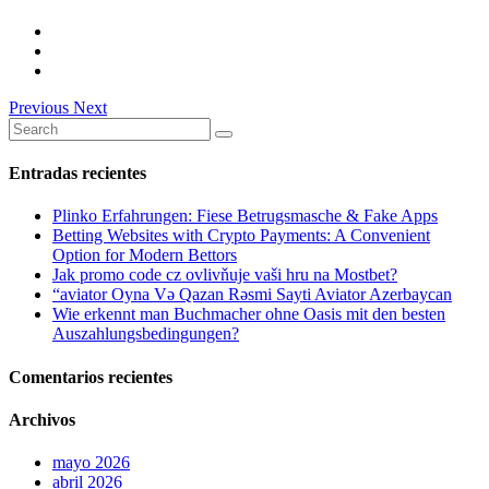
Previous
Next
Search
for:
Entradas recientes
Plinko Erfahrungen: Fiese Betrugsmasche & Fake Apps
Betting Websites with Crypto Payments: A Convenient
Option for Modern Bettors
Jak promo code cz ovlivňuje vaši hru na Mostbet?
“aviator Oyna Və Qazan Rəsmi Sayti Aviator Azerbaycan
Wie erkennt man Buchmacher ohne Oasis mit den besten
Auszahlungsbedingungen?
Comentarios recientes
Archivos
mayo 2026
abril 2026