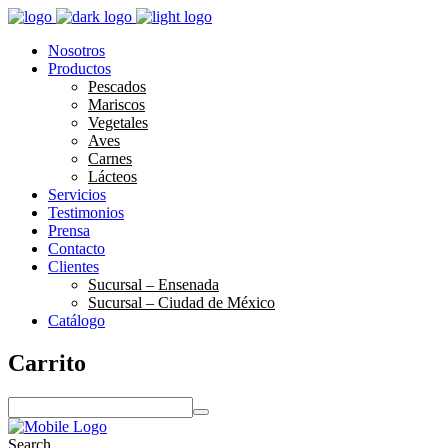
Nosotros
Productos
Pescados
Mariscos
Vegetales
Aves
Carnes
Lácteos
Servicios
Testimonios
Prensa
Contacto
Clientes
Sucursal – Ensenada
Sucursal – Ciudad de México
Catálogo
Carrito
S
e
a
Search