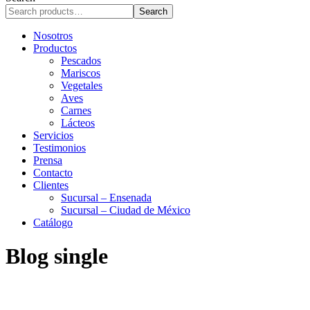
r
Search
c
h
Nosotros
Productos
Pescados
Mariscos
Vegetales
Aves
Carnes
Lácteos
Servicios
Testimonios
Prensa
Contacto
Clientes
Sucursal – Ensenada
Sucursal – Ciudad de México
Catálogo
Blog single