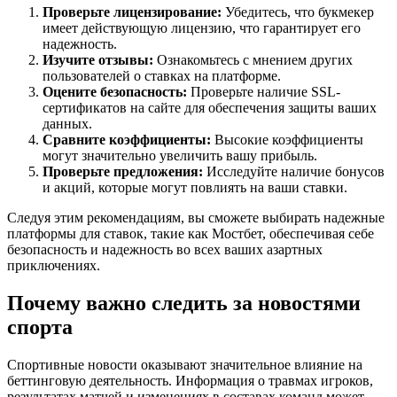
Проверьте лицензирование:
Убедитесь, что букмекер
имеет действующую лицензию, что гарантирует его
надежность.
Изучите отзывы:
Ознакомьтесь с мнением других
пользователей о ставках на платформе.
Оцените безопасность:
Проверьте наличие SSL-
сертификатов на сайте для обеспечения защиты ваших
данных.
Сравните коэффициенты:
Высокие коэффициенты
могут значительно увеличить вашу прибыль.
Проверьте предложения:
Исследуйте наличие бонусов
и акций, которые могут повлиять на ваши ставки.
Следуя этим рекомендациям, вы сможете выбирать надежные
платформы для ставок, такие как Мостбет, обеспечивая себе
безопасность и надежность во всех ваших азартных
приключениях.
Почему важно следить за новостями
спорта
Спортивные новости оказывают значительное влияние на
беттинговую деятельность. Информация о травмах игроков,
результатах матчей и изменениях в составах команд может