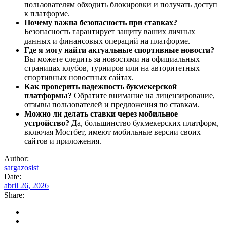
пользователям обходить блокировки и получать доступ
к платформе.
Почему важна безопасность при ставках?
Безопасность гарантирует защиту ваших личных
данных и финансовых операций на платформе.
Где я могу найти актуальные спортивные новости?
Вы можете следить за новостями на официальных
страницах клубов, турниров или на авторитетных
спортивных новостных сайтах.
Как проверить надежность букмекерской
платформы?
Обратите внимание на лицензирование,
отзывы пользователей и предложения по ставкам.
Можно ли делать ставки через мобильное
устройство?
Да, большинство букмекерских платформ,
включая Мостбет, имеют мобильные версии своих
сайтов и приложения.
Author:
sargazosist
Date:
abril 26, 2026
Share: