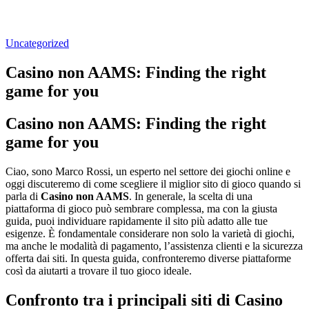
Uncategorized
Casino non AAMS: Finding the right
game for you
Casino non AAMS: Finding the right
game for you
Ciao, sono Marco Rossi, un esperto nel settore dei giochi online e
oggi discuteremo di come scegliere il miglior sito di gioco quando si
parla di
Casino non AAMS
. In generale, la scelta di una
piattaforma di gioco può sembrare complessa, ma con la giusta
guida, puoi individuare rapidamente il sito più adatto alle tue
esigenze. È fondamentale considerare non solo la varietà di giochi,
ma anche le modalità di pagamento, l’assistenza clienti e la sicurezza
offerta dai siti. In questa guida, confronteremo diverse piattaforme
così da aiutarti a trovare il tuo gioco ideale.
Confronto tra i principali siti di Casino