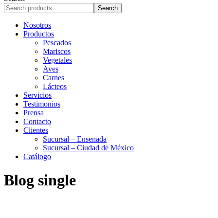
r
Search
c
h
Nosotros
Productos
Pescados
Mariscos
Vegetales
Aves
Carnes
Lácteos
Servicios
Testimonios
Prensa
Contacto
Clientes
Sucursal – Ensenada
Sucursal – Ciudad de México
Catálogo
Blog single