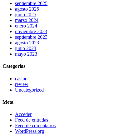
septiembre 2025
agosto 2025
junio 2025
marzo 2024
enero 2024
noviembre 2023
septiembre 2023
agosto 2023
junio 2023
mayo 2023
Categorías
casino
review
Uncategorized
Meta
Acceder
Feed de entradas
Feed de comentarios
WordPress.org