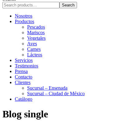
r
Search
c
h
Nosotros
Productos
Pescados
Mariscos
Vegetales
Aves
Carnes
Lácteos
Servicios
Testimonios
Prensa
Contacto
Clientes
Sucursal – Ensenada
Sucursal – Ciudad de México
Catálogo
Blog single