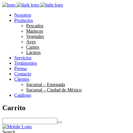
Nosotros
Productos
Pescados
Mariscos
Vegetales
Aves
Carnes
Lácteos
Servicios
Testimonios
Prensa
Contacto
Clientes
Sucursal – Ensenada
Sucursal – Ciudad de México
Catálogo
Carrito
S
e
a
Search