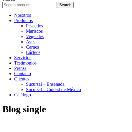
r
Search
c
h
Nosotros
Productos
Pescados
Mariscos
Vegetales
Aves
Carnes
Lácteos
Servicios
Testimonios
Prensa
Contacto
Clientes
Sucursal – Ensenada
Sucursal – Ciudad de México
Catálogo
Blog single