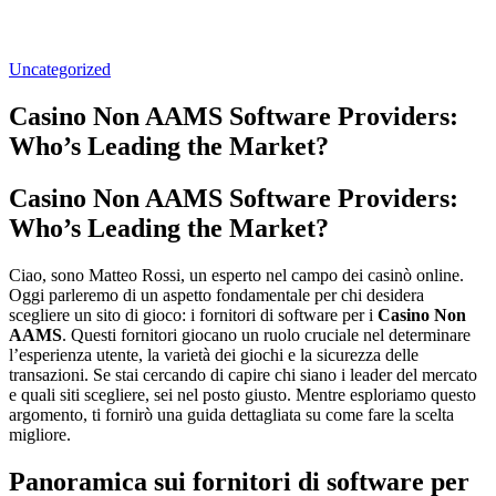
Uncategorized
Casino Non AAMS Software Providers:
Who’s Leading the Market?
Casino Non AAMS Software Providers:
Who’s Leading the Market?
Ciao, sono Matteo Rossi, un esperto nel campo dei casinò online.
Oggi parleremo di un aspetto fondamentale per chi desidera
scegliere un sito di gioco: i fornitori di software per i
Casino Non
AAMS
. Questi fornitori giocano un ruolo cruciale nel determinare
l’esperienza utente, la varietà dei giochi e la sicurezza delle
transazioni. Se stai cercando di capire chi siano i leader del mercato
e quali siti scegliere, sei nel posto giusto. Mentre esploriamo questo
argomento, ti fornirò una guida dettagliata su come fare la scelta
migliore.
Panoramica sui fornitori di software per