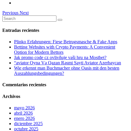
Previous
Next
Search
for:
Entradas recientes
Plinko Erfahrungen: Fiese Betrugsmasche & Fake Apps
Betting Websites with Crypto Payments: A Convenient
Option for Modern Bettors
Jak promo code cz ovlivňuje vaši hru na Mostbet?
“aviator Oyna Və Qazan Rəsmi Sayti Aviator Azerbaycan
Wie erkennt man Buchmacher ohne Oasis mit den besten
Auszahlungsbedingungen?
Comentarios recientes
Archivos
mayo 2026
abril 2026
enero 2026
diciembre 2025
octubre 2025