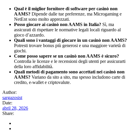
Qual è il miglior fornitore di software per casinò non
AAMS?
Dipende dalle tue preferenze, ma Microgaming e
NetEnt sono molto apprezzati.
Posso giocare ai casinò non AAMS in Italia?
Sì, ma
assicurati di rispettare le normative legali locali riguardo al
gioco d’azzardo.
Quali sono i vantaggi di giocare in un casinò non AAMS?
Potresti trovare bonus più generosi e una maggiore varietà di
giochi.
Come posso sapere se un casinò non AAMS è sicuro?
Controlla le licenze e le recensioni degli utenti per assicurarti
della loro affidabilità.
Quali metodi di pagamento sono accettati nei casinò non
AAMS?
Variano da sito a sito, ma spesso includono carte di
credito, e-wallet e criptovalute.
Author:
sargazosist
Date:
abril 28, 2026
Share: