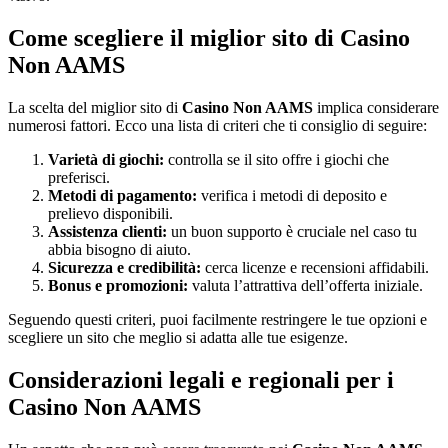
Come scegliere il miglior sito di Casino
Non AAMS
La scelta del miglior sito di
Casino Non AAMS
implica considerare
numerosi fattori. Ecco una lista di criteri che ti consiglio di seguire:
Varietà di giochi:
controlla se il sito offre i giochi che
preferisci.
Metodi di pagamento:
verifica i metodi di deposito e
prelievo disponibili.
Assistenza clienti:
un buon supporto è cruciale nel caso tu
abbia bisogno di aiuto.
Sicurezza e credibilità:
cerca licenze e recensioni affidabili.
Bonus e promozioni:
valuta l’attrattiva dell’offerta iniziale.
Seguendo questi criteri, puoi facilmente restringere le tue opzioni e
scegliere un sito che meglio si adatta alle tue esigenze.
Considerazioni legali e regionali per i
Casino Non AAMS