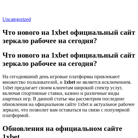
Uncategorized
Что нового на 1xbet официальный сайт
зеркало рабочее на сегодня?
Что нового на 1xbet официальный сайт
зеркало рабочее на сегодня?
На сегодняшний день игровые платформы привлекают
множество пользователей, и
1xbet
не является исключением.
1xbet предлагает своим клиентам широкий спектр услуг,
включая спортивные ставки, казино и различные виды
азартных игр. В данной статье мы рассмотрим последние
обновления на официальном сайте 1xbet и актуальное рабочее
зеркало, что позволит вам оставаться на связи с популярной
платформой.
Обновления на официальном сайте
1xbet