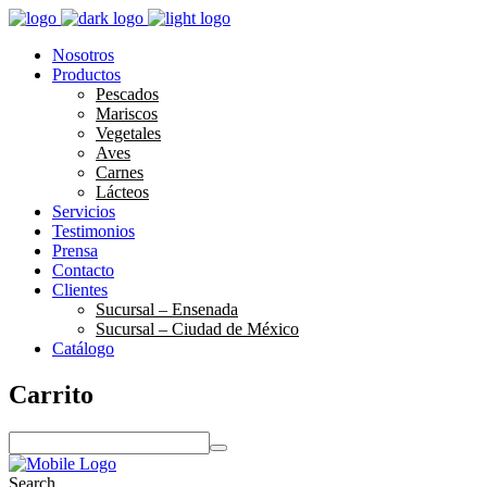
Nosotros
Productos
Pescados
Mariscos
Vegetales
Aves
Carnes
Lácteos
Servicios
Testimonios
Prensa
Contacto
Clientes
Sucursal – Ensenada
Sucursal – Ciudad de México
Catálogo
Carrito
S
e
a
Search