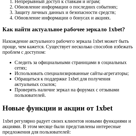
Непрерывный доступ к ставкам и играм;
Обновление информации о последних событиях;
Защиту личных данных и безопасности средств;
Обновление информации о бонусах и акциях.
Как найти актуальное рабочее зеркало 1xbet?
Нахождение актуального рабочего зеркала 1xbet может быть
проще, чем кажется. Существует несколько способов избежать
проблем с доступом:
Следить за официальными страницами в социальных
сетях;
Использовать специализированные сайты-агрегаторы;
Обращаться к поддержке 1xbet для получения
актуальных ссылок;
Проверять наличие зеркал на форумах с отзывами
пользователей.
Новые функции и акции от 1xbet
1xbet регулярно радует своих клиентов новыми функциями и
акциями. В этом месяце были представлены интересные
предложения для пользователей: