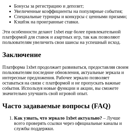
Бонусы за регистрацию и депозит;
Увеличенные коэффициенты на популярные события;
Специальные турниры и конкурсы с ценными призами;
Кэшбэк на проигранные ставки.
Эти особенности делают 1xbet еще более привлекательной
платформой для ставок и азартных игр, так как позволяют
пользователям увеличить свои шансы на успешный исход.
Заключение
Платформа 1xbet продолжает развиваться, предоставляя своим
пользователям последние обновления, актуальные зеркала и
интересные предложения. Рабочее зеркало позволяет
оставаться на связи с платформой и не пропускать важные
события. Используя новые функции и акции, вы сможете
значительно улучшить свой игровой опыт.
Часто задаваемые вопросы (FAQ)
Как узнать, что зеркало 1xbet актуально?
– Лучше
всего проверять ссылки через официальные каналы и
службы поддержки.