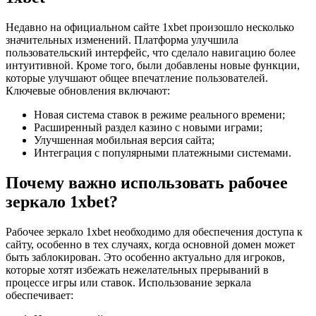
Недавно на официальном сайте 1xbet произошло несколько
значительных изменений. Платформа улучшила
пользовательский интерфейс, что сделало навигацию более
интуитивной. Кроме того, были добавлены новые функции,
которые улучшают общее впечатление пользователей.
Ключевые обновления включают:
Новая система ставок в режиме реального времени;
Расширенный раздел казино с новыми играми;
Улучшенная мобильная версия сайта;
Интеграция с популярными платежными системами.
Почему важно использовать рабочее
зеркало 1xbet?
Рабочее зеркало 1xbet необходимо для обеспечения доступа к
сайту, особенно в тех случаях, когда основной домен может
быть заблокирован. Это особенно актуально для игроков,
которые хотят избежать нежелательных прерываний в
процессе игры или ставок. Использование зеркала
обеспечивает: