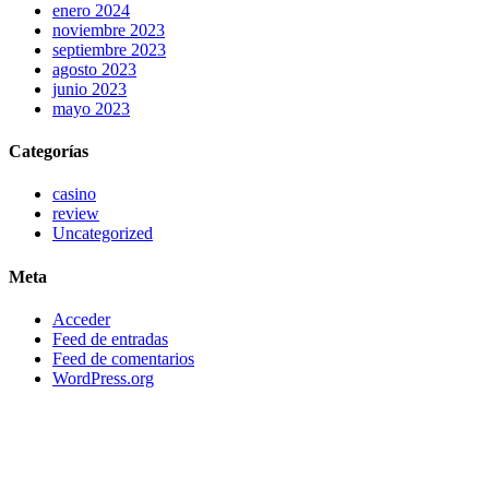
enero 2024
noviembre 2023
septiembre 2023
agosto 2023
junio 2023
mayo 2023
Categorías
casino
review
Uncategorized
Meta
Acceder
Feed de entradas
Feed de comentarios
WordPress.org
DIRECCIÓN ENSENADA
Calle 10, #235, Col. El Sauzal
de Rodríguez, Ensenada B.C.
C.P. 22760