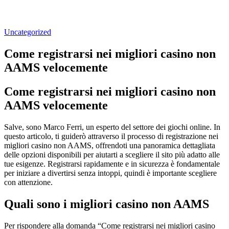
Uncategorized
Come registrarsi nei migliori casino non
AAMS velocemente
Come registrarsi nei migliori casino non
AAMS velocemente
Salve, sono Marco Ferri, un esperto del settore dei giochi online. In
questo articolo, ti guiderò attraverso il processo di registrazione nei
migliori casino non AAMS, offrendoti una panoramica dettagliata
delle opzioni disponibili per aiutarti a scegliere il sito più adatto alle
tue esigenze. Registrarsi rapidamente e in sicurezza è fondamentale
per iniziare a divertirsi senza intoppi, quindi è importante scegliere
con attenzione.
Quali sono i migliori casino non AAMS
Per rispondere alla domanda “Come registrarsi nei migliori casino