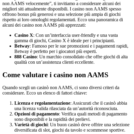
non AAMS velocemente”, ti invitiamo a considerare alcuni dei
migliori siti attualmente disponibili. I casino non AAMS spesso
offrono bonus più generosi e una selezione più ampia di giochi
rispetto ai loro omologhi regolamentati. Ecco una panoramica di
alcuni dei casino non AAMS più apprezzati:
Casino X
: Con un’interfaccia user-friendly e una vasta
gamma di giochi, Casino X è ideale per i principianti.
Betway
: Famoso per le sue promozioni e i pagamenti rapidi,
Betway è perfetto per i giocatori più esperti.
888 Casino
: Un marchio consolidato che offre giochi di alta
qualità con un’assistenza clienti eccellente.
Come valutare i casino non AAMS
Quando scegli un casinò non AAMS, ci sono diversi criteri da
considerare. Ecco un elenco di fattori chiave:
Licenza e regolamentazione
: Assicurati che il casinò abbia
una licenza valida rilasciata da un’autorità riconosciuta.
Opzioni di pagamento
: Verifica quali metodi di pagamento
sono disponibili e la rapidità dei prelievi.
Varietà di giochi
: Un buon casinò deve offrire una selezione
diversificata di slot, giochi da tavolo e scommesse sportive.