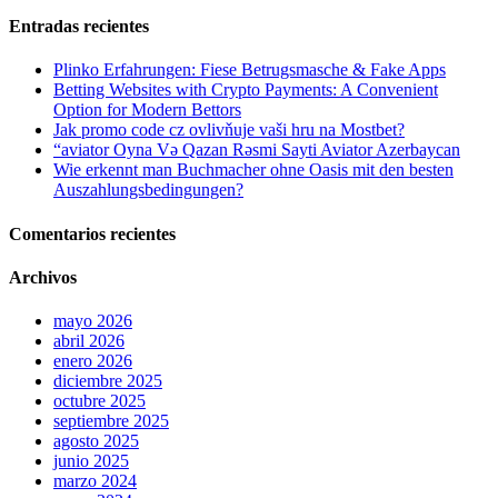
Entradas recientes
Plinko Erfahrungen: Fiese Betrugsmasche & Fake Apps
Betting Websites with Crypto Payments: A Convenient
Option for Modern Bettors
Jak promo code cz ovlivňuje vaši hru na Mostbet?
“aviator Oyna Və Qazan Rəsmi Sayti Aviator Azerbaycan
Wie erkennt man Buchmacher ohne Oasis mit den besten
Auszahlungsbedingungen?
Comentarios recientes
Archivos
mayo 2026
abril 2026
enero 2026
diciembre 2025
octubre 2025
septiembre 2025
agosto 2025
junio 2025
marzo 2024