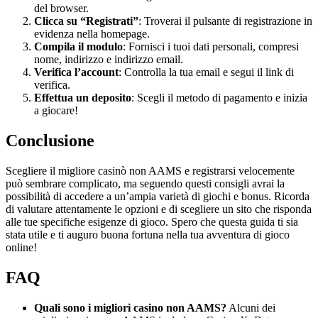
del browser.
Clicca su “Registrati”
: Troverai il pulsante di registrazione in
evidenza nella homepage.
Compila il modulo
: Fornisci i tuoi dati personali, compresi
nome, indirizzo e indirizzo email.
Verifica l’account
: Controlla la tua email e segui il link di
verifica.
Effettua un deposito
: Scegli il metodo di pagamento e inizia
a giocare!
Conclusione
Scegliere il migliore casinò non AAMS e registrarsi velocemente
può sembrare complicato, ma seguendo questi consigli avrai la
possibilità di accedere a un’ampia varietà di giochi e bonus. Ricorda
di valutare attentamente le opzioni e di scegliere un sito che risponda
alle tue specifiche esigenze di gioco. Spero che questa guida ti sia
stata utile e ti auguro buona fortuna nella tua avventura di gioco
online!
FAQ
Quali sono i migliori casino non AAMS?
Alcuni dei