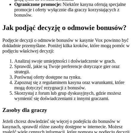
Ograniczone promocje:
Niektóre kasyna oferują specjalne
promocje i oferty wyłącznie dla graczy korzystających z
bonusów.
Jak podjąć decyzję o odmowie bonusów?
Podjęcie decyzji o odmowie bonusów w kasynie Vox powinno być
dokładnie przemyślane. Poniżej kilka kroków, które mogą pomóc w
podjęciu właściwej decyzji:
Analizuj swoje umiejętności i doświadczenie w grach.
Sprawdź, jakie są Twoje preferencje dotyczące gier oraz
strategii.
Porównaj oferty dostępne na rynku.
Zapoznaj się z regulaminem kasyna oraz warunkami, które
mogą dotyczyć rezygnacji z bonusów.
Skorzystaj z forum lub grup dyskusyjnych, gdzie możesz
wymienić się doświadczeniami z innymi graczami.
Zasoby dla graczy
Jeżeli chcesz dowiedzieć się więcej o podejściu do bonusów w
kasynach, sprawdź różne zasoby dostępne w internecie. Możesz
znaleźć wiele cennych informacji, które pomogą w podjęciu decyzji.