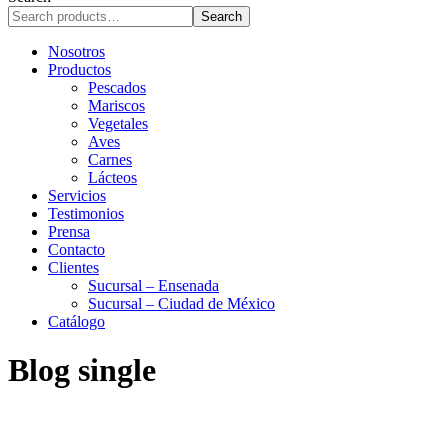
r
Search
c
h
Nosotros
Productos
Pescados
Mariscos
Vegetales
Aves
Carnes
Lácteos
Servicios
Testimonios
Prensa
Contacto
Clientes
Sucursal – Ensenada
Sucursal – Ciudad de México
Catálogo
Blog single