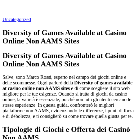
Uncategorized
Diversity of Games Available at Casino
Online Non AAMS Sites
Diversity of Games Available at Casino
Online Non AAMS Sites
Salve, sono Marco Rossi, esperto nel campo dei giochi online e
delle scommesse. Oggi parlerò della
Diversity of games available
at casino online non AAMS sites
e di come scegliere il sito web
migliore per le tue esigenze. Quando si tratta di giochi da casinò
online, la varietà è essenziale, poiché non tutti gli utenti cercano le
stesse esperienze. In questa guida, confronterò le migliori
piattaforme non AAMS, evidenziando le differenze, i punti di forza
e di debolezza, e ti consiglierò su come trovare quella giusta per te.
Tipologie di Giochi e Offerta dei Casinò
Non AAMS