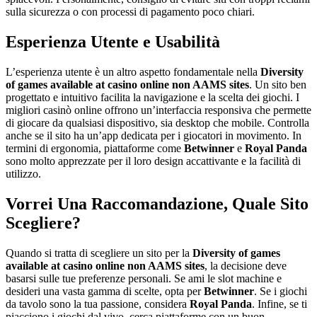
sulla sicurezza o con processi di pagamento poco chiari.
Esperienza Utente e Usabilità
L’esperienza utente è un altro aspetto fondamentale nella
Diversity
of games available at casino online non AAMS sites
. Un sito ben
progettato e intuitivo facilita la navigazione e la scelta dei giochi. I
migliori casinò online offrono un’interfaccia responsiva che permette
di giocare da qualsiasi dispositivo, sia desktop che mobile. Controlla
anche se il sito ha un’app dedicata per i giocatori in movimento. In
termini di ergonomia, piattaforme come
Betwinner
e
Royal Panda
sono molto apprezzate per il loro design accattivante e la facilità di
utilizzo.
Vorrei Una Raccomandazione, Quale Sito
Scegliere?
Quando si tratta di scegliere un sito per la
Diversity of games
available at casino online non AAMS sites
, la decisione deve
basarsi sulle tue preferenze personali. Se ami le slot machine e
desideri una vasta gamma di scelte, opta per
Betwinner
. Se i giochi
da tavolo sono la tua passione, considera
Royal Panda
. Infine, se ti
piacciono i giochi dal vivo, cerca piattaforme con un buon