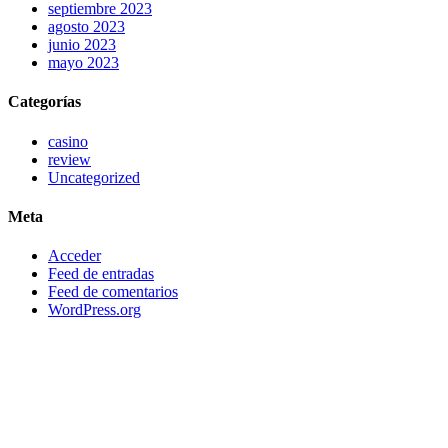
septiembre 2023
agosto 2023
junio 2023
mayo 2023
Categorías
casino
review
Uncategorized
Meta
Acceder
Feed de entradas
Feed de comentarios
WordPress.org
DIRECCIÓN ENSENADA
Calle 10, #235, Col. El Sauzal
de Rodríguez, Ensenada B.C.
C.P. 22760
DIRECCIÓN CDMX