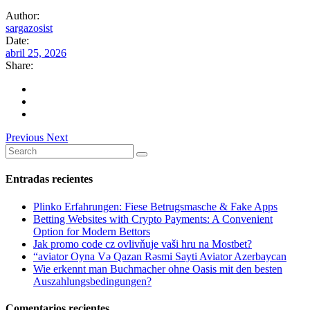
Author:
sargazosist
Date:
abril 25, 2026
Share:
Previous
Next
Search
for:
Entradas recientes
Plinko Erfahrungen: Fiese Betrugsmasche & Fake Apps
Betting Websites with Crypto Payments: A Convenient
Option for Modern Bettors
Jak promo code cz ovlivňuje vaši hru na Mostbet?
“aviator Oyna Və Qazan Rəsmi Sayti Aviator Azerbaycan
Wie erkennt man Buchmacher ohne Oasis mit den besten
Auszahlungsbedingungen?
Comentarios recientes