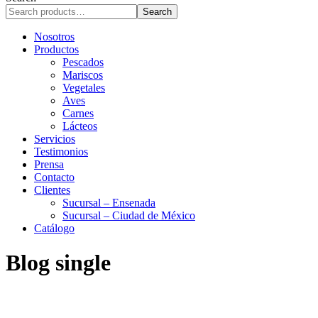
r
Search
c
h
Nosotros
Productos
Pescados
Mariscos
Vegetales
Aves
Carnes
Lácteos
Servicios
Testimonios
Prensa
Contacto
Clientes
Sucursal – Ensenada
Sucursal – Ciudad de México
Catálogo
Blog single