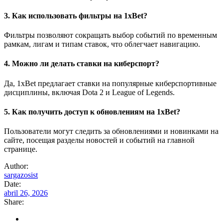
3. Как использовать фильтры на 1xBet?
Фильтры позволяют сокращать выбор событий по временным
рамкам, лигам и типам ставок, что облегчает навигацию.
4. Можно ли делать ставки на киберспорт?
Да, 1xBet предлагает ставки на популярные киберспортивные
дисциплины, включая Dota 2 и League of Legends.
5. Как получить доступ к обновлениям на 1xBet?
Пользователи могут следить за обновлениями и новинками на
сайте, посещая разделы новостей и событий на главной
странице.
Author:
sargazosist
Date:
abril 26, 2026
Share: