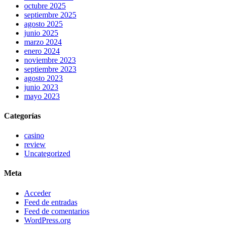
octubre 2025
septiembre 2025
agosto 2025
junio 2025
marzo 2024
enero 2024
noviembre 2023
septiembre 2023
agosto 2023
junio 2023
mayo 2023
Categorías
casino
review
Uncategorized
Meta
Acceder
Feed de entradas
Feed de comentarios
WordPress.org