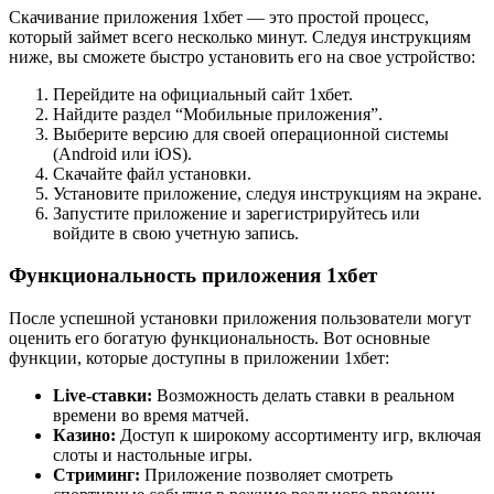
Скачивание приложения 1хбет — это простой процесс,
который займет всего несколько минут. Следуя инструкциям
ниже, вы сможете быстро установить его на свое устройство:
Перейдите на официальный сайт 1хбет.
Найдите раздел “Мобильные приложения”.
Выберите версию для своей операционной системы
(Android или iOS).
Скачайте файл установки.
Установите приложение, следуя инструкциям на экране.
Запустите приложение и зарегистрируйтесь или
войдите в свою учетную запись.
Функциональность приложения 1хбет
После успешной установки приложения пользователи могут
оценить его богатую функциональность. Вот основные
функции, которые доступны в приложении 1хбет:
Live-ставки:
Возможность делать ставки в реальном
времени во время матчей.
Казино:
Доступ к широкому ассортименту игр, включая
слоты и настольные игры.
Стриминг:
Приложение позволяет смотреть