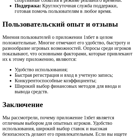
спортивные события в режиме реального времени.
Поддержка:
Круглосуточная служба поддержки,
готовая помочь пользователям в любое время.
Пользовательский опыт и отзывы
Мнения пользователей о приложении 1хбет в целом
положительные. Многие отмечают его удобство, быстроту и
разнообразие игровых возможностей. Опросы среди игроков
показывают, что основными факторами, которые привлекают
их к этому приложению, являются:
Удобство использования;
Быстрая регистрация и вход в учетную запись;
Конкурентоспособные коэффициенты;
Широкий выбор финансовых методов для ввода и
вывода средств.
Заключение
Мы рассмотрели, почему приложение 1хбет является
отличным выбором для опытных игроков. Удобство
использования, широкий выбор ставок и высокая
безопасность делают его привлекательным. Если вы ищете