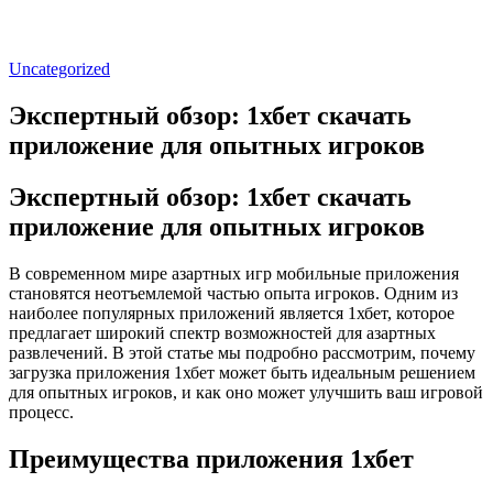
Uncategorized
Экспертный обзор: 1хбет скачать
приложение для опытных игроков
Экспертный обзор: 1хбет скачать
приложение для опытных игроков
В современном мире азартных игр мобильные приложения
становятся неотъемлемой частью опыта игроков. Одним из
наиболее популярных приложений является 1хбет, которое
предлагает широкий спектр возможностей для азартных
развлечений. В этой статье мы подробно рассмотрим, почему
загрузка приложения 1хбет может быть идеальным решением
для опытных игроков, и как оно может улучшить ваш игровой
процесс.
Преимущества приложения 1хбет