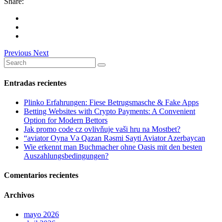
Share:
Previous
Next
Search
for:
Entradas recientes
Plinko Erfahrungen: Fiese Betrugsmasche & Fake Apps
Betting Websites with Crypto Payments: A Convenient
Option for Modern Bettors
Jak promo code cz ovlivňuje vaši hru na Mostbet?
“aviator Oyna Və Qazan Rəsmi Sayti Aviator Azerbaycan
Wie erkennt man Buchmacher ohne Oasis mit den besten
Auszahlungsbedingungen?
Comentarios recientes
Archivos
mayo 2026