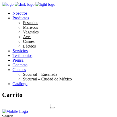
Nosotros
Productos
Pescados
Mariscos
Vegetales
Aves
Carnes
Lácteos
Servicios
Testimonios
Prensa
Contacto
Clientes
Sucursal – Ensenada
Sucursal – Ciudad de México
Catálogo
Carrito
S
e
a
Search