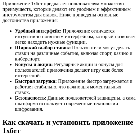
Приложение 1хбет предлагает пользователям множество
преимуществ, которые делают его удобным и эффективным
инструментом для ставок. Ниже приведены основные
достоинства приложения:
Удобный интерфейс:
Приложение отличается
интуитивно понятным интерфейсом, который позволяет
легко находить нужные функции.
Широкий выбор ставок:
Пользователи могут делать
ставки на различные события, включая спорт, казино и
киберспорт.
Бонусы и акции:
Регулярные акции и бонусы для
пользователей приложения делают игру еще более
интересной.
Быстрая загрузка:
Приложение быстро загружается и
работает стабильно, что важно для моментальных
ставок.
Безопасность:
Данные пользователей защищены, а сама
платформа использует современные технологии
шифрования.
Как скачать и установить приложение
1хбет