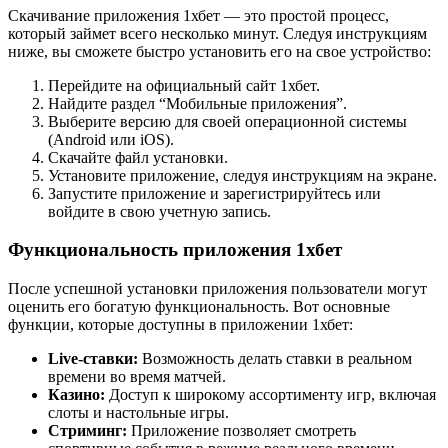
Скачивание приложения 1хбет — это простой процесс,
который займет всего несколько минут. Следуя инструкциям
ниже, вы сможете быстро установить его на свое устройство:
Перейдите на официальный сайт 1хбет.
Найдите раздел “Мобильные приложения”.
Выберите версию для своей операционной системы
(Android или iOS).
Скачайте файл установки.
Установите приложение, следуя инструкциям на экране.
Запустите приложение и зарегистрируйтесь или
войдите в свою учетную запись.
Функциональность приложения 1хбет
После успешной установки приложения пользователи могут
оценить его богатую функциональность. Вот основные
функции, которые доступны в приложении 1хбет:
Live-ставки:
Возможность делать ставки в реальном
времени во время матчей.
Казино:
Доступ к широкому ассортименту игр, включая
слоты и настольные игры.
Стриминг:
Приложение позволяет смотреть