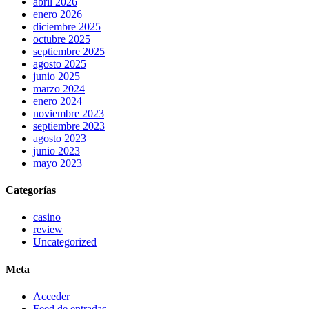
abril 2026
enero 2026
diciembre 2025
octubre 2025
septiembre 2025
agosto 2025
junio 2025
marzo 2024
enero 2024
noviembre 2023
septiembre 2023
agosto 2023
junio 2023
mayo 2023
Categorías
casino
review
Uncategorized
Meta
Acceder
Feed de entradas