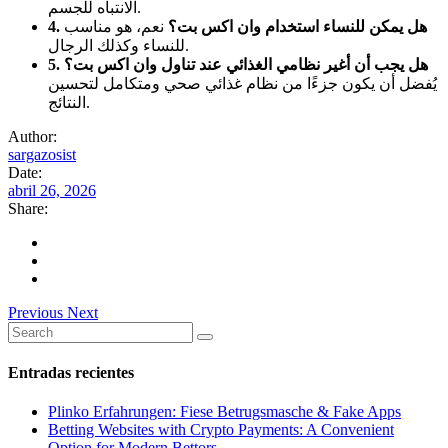
الانتباه للجسم.
4. هل يمكن للنساء استخدام وان اكس بت؟
نعم، هو مناسب
للنساء وكذلك الرجال.
5. هل يجب أن أغير نظامي الغذائي عند تناول وان اكس بت؟
يُفضل أن يكون جزءًا من نظام غذائي صحي ومتكامل لتحسين
النتائج.
Author:
sargazosist
Date:
abril 26, 2026
Share:
Previous
Next
Search
for:
Entradas recientes
Plinko Erfahrungen: Fiese Betrugsmasche & Fake Apps
Betting Websites with Crypto Payments: A Convenient
Option for Modern Bettors