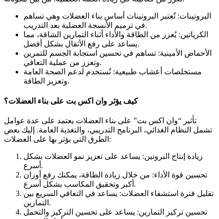
البروتينات: تُعتبر البروتينات أساس بناء العضلات وهي تساهم
في ترميم الأنسجة العضلية بعد التدريب.
الكرياتين: يُعزز من الطاقة والأداء أثناء التمارين الشاقة، مما
يساعد على رفع الأثقال بشكل أفضل.
الأحماض الأمينية: تساهم في تحسين استجابة الجسم للتمرين
وتعزز من عملية التعافي.
مستخلصات أعشاب طبيعية: تُستخدم لدعم الصحة العامة
وتعزيز الطاقة.
كيف يؤثر وان اكس بت على بناء العضلات؟
تأثير “وان اكس بت” على بناء العضلات يعتمد على عدة عوامل
تشمل النظام الغذائي، البرنامج التدريبي، والتغذية العامة. إليك بعض
الطرق التي يؤثر بها على العضلات:
زيادة إنتاج البروتين: يساعد على تعزيز نمو العضلات بشكل
أسرع.
تحسين قوة الأداء: من خلال زيادة الطاقة، يمكنك رفع أوزان
أكبر وتحقيق المكاسب بشكل أسرع.
تقليل فترة استشفاء العضلات: يساعد في التعافي السريع بين
التمارين.
تحسين تركيز التمارين: يساعد على تحسين التركيز والتحمل