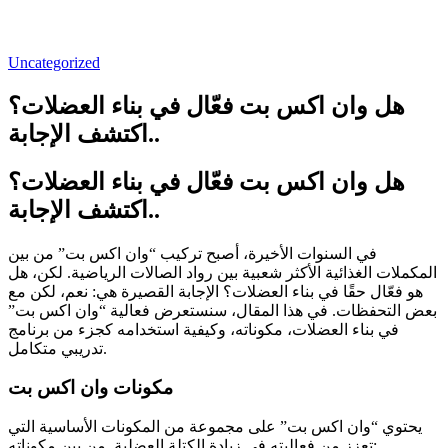
Uncategorized
هل وان اكس بت فعّال في بناء العضلات؟
اكتشف الإجابة..
هل وان اكس بت فعّال في بناء العضلات؟
اكتشف الإجابة..
في السنوات الأخيرة، أصبح تركيب “وان اكس بت” من بين
المكملات الغذائية الأكثر شعبية بين رواد الصالات الرياضية. لكن، هل
هو فعّال حقًا في بناء العضلات؟ الإجابة القصيرة هي: نعم، لكن مع
بعض التحفظات. في هذا المقال، سنستعرض فعالية “وان اكس بت”
في بناء العضلات، مكوناته، وكيفية استخدامه كجزء من برنامج
تدريبي متكامل.
مكونات وان اكس بت
يحتوي “وان اكس بت” على مجموعة من المكونات الأساسية التي
تعزز من فعاليته في زيادة الكتلة العضلية. من بين مكوناته: