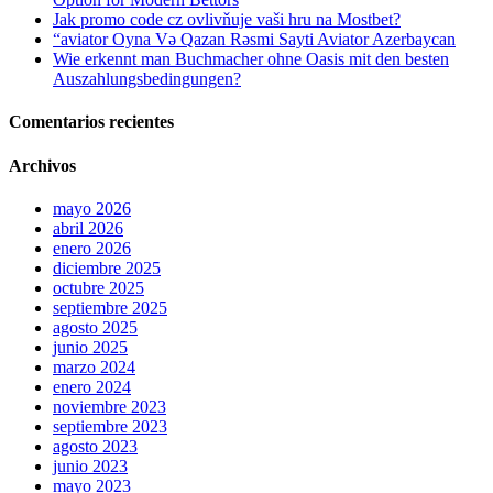
Jak promo code cz ovlivňuje vaši hru na Mostbet?
“aviator Oyna Və Qazan Rəsmi Sayti Aviator Azerbaycan
Wie erkennt man Buchmacher ohne Oasis mit den besten
Auszahlungsbedingungen?
Comentarios recientes
Archivos
mayo 2026
abril 2026
enero 2026
diciembre 2025
octubre 2025
septiembre 2025
agosto 2025
junio 2025
marzo 2024
enero 2024
noviembre 2023
septiembre 2023
agosto 2023
junio 2023
mayo 2023