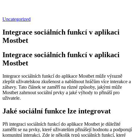
Uncategorized
Integrace sociálních funkcí v aplikaci
Mostbet
Integrace sociálních funkcí v aplikaci
Mostbet
Integrace sociálních funkcí do aplikace Mostbet může výrazně
zlepšit uživatelskou zkušenost a nabídnout hráčům více interakce a
zábavy. Tato článek se zaměří na různé způsoby, jakými může
Mostbet zahrnout sociální prvky a jaké výhody to přináší pro
uživatele.
Jaké sociální funkce lze integrovat
Při integraci sociálních funkcí do aplikace Mostbet je důležité
zaměřit se na prvky, které uživatelům přinášejí hodnotu a podporují
komunitní interakci. Zde je několik typů sociálních funkcí, které