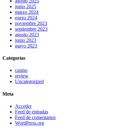
agosto 2025
junio 2025
marzo 2024
enero 2024
noviembre 2023
septiembre 2023
agosto 2023
junio 2023
mayo 2023
Categorías
casino
review
Uncategorized
Meta
Acceder
Feed de entradas
Feed de comentarios
WordPress.org
DIRECCIÓN ENSENADA