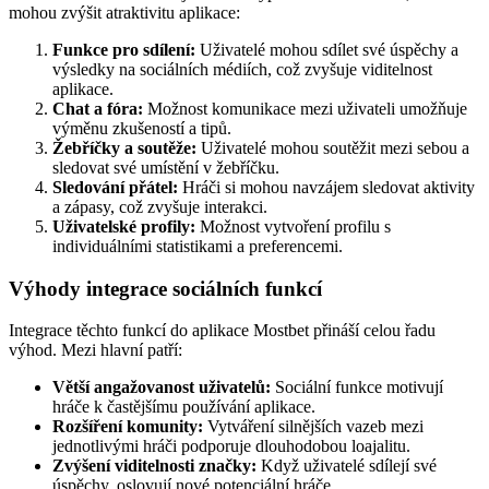
mohou zvýšit atraktivitu aplikace:
Funkce pro sdílení:
Uživatelé mohou sdílet své úspěchy a
výsledky na sociálních médiích, což zvyšuje viditelnost
aplikace.
Chat a fóra:
Možnost komunikace mezi uživateli umožňuje
výměnu zkušeností a tipů.
Žebříčky a soutěže:
Uživatelé mohou soutěžit mezi sebou a
sledovat své umístění v žebříčku.
Sledování přátel:
Hráči si mohou navzájem sledovat aktivity
a zápasy, což zvyšuje interakci.
Uživatelské profily:
Možnost vytvoření profilu s
individuálními statistikami a preferencemi.
Výhody integrace sociálních funkcí
Integrace těchto funkcí do aplikace Mostbet přináší celou řadu
výhod. Mezi hlavní patří:
Větší angažovanost uživatelů:
Sociální funkce motivují
hráče k častějšímu používání aplikace.
Rozšíření komunity:
Vytváření silnějších vazeb mezi
jednotlivými hráči podporuje dlouhodobou loajalitu.
Zvýšení viditelnosti značky:
Když uživatelé sdílejí své
úspěchy, oslovují nové potenciální hráče.