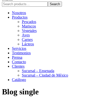
r
Search
c
h
Nosotros
Productos
Pescados
Mariscos
Vegetales
Aves
Carnes
Lácteos
Servicios
Testimonios
Prensa
Contacto
Clientes
Sucursal – Ensenada
Sucursal – Ciudad de México
Catálogo
Blog single