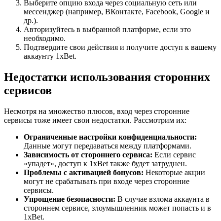
Выберите опцию входа через социальную сеть или
мессенджер (например, ВКонтакте, Facebook, Google и
др.).
Авторизуйтесь в выбранной платформе, если это
необходимо.
Подтвердите свои действия и получите доступ к вашему
аккаунту 1xBet.
Недостатки использования сторонних
сервисов
Несмотря на множество плюсов, вход через сторонние
сервисы тоже имеет свои недостатки. Рассмотрим их:
Ограниченные настройки конфиденциальности:
Данные могут передаваться между платформами.
Зависимость от стороннего сервиса:
Если сервис
«упадет», доступ к 1xBet также будет затруднен.
Проблемы с активацией бонусов:
Некоторые акции
могут не срабатывать при входе через сторонние
сервисы.
Упрощение безопасности:
В случае взлома аккаунта в
стороннем сервисе, злоумышленник может попасть и в
1xBet.