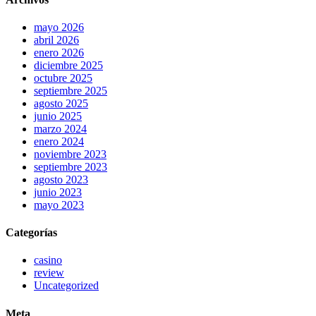
mayo 2026
abril 2026
enero 2026
diciembre 2025
octubre 2025
septiembre 2025
agosto 2025
junio 2025
marzo 2024
enero 2024
noviembre 2023
septiembre 2023
agosto 2023
junio 2023
mayo 2023
Categorías
casino
review
Uncategorized
Meta