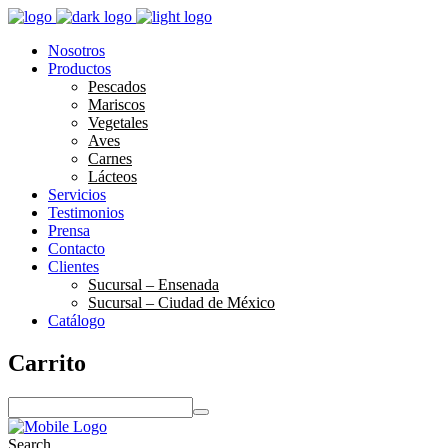
Nosotros
Productos
Pescados
Mariscos
Vegetales
Aves
Carnes
Lácteos
Servicios
Testimonios
Prensa
Contacto
Clientes
Sucursal – Ensenada
Sucursal – Ciudad de México
Catálogo
Carrito
S
e
a
Search