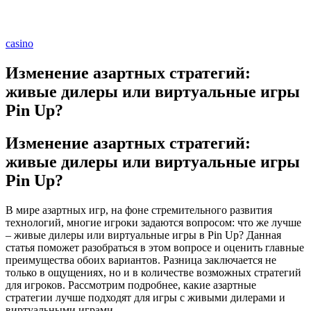
casino
Изменение азартных стратегий:
живые дилеры или виртуальные игры
Pin Up?
Изменение азартных стратегий:
живые дилеры или виртуальные игры
Pin Up?
В мире азартных игр, на фоне стремительного развития
технологий, многие игроки задаются вопросом: что же лучше
– живые дилеры или виртуальные игры в Pin Up? Данная
статья поможет разобраться в этом вопросе и оценить главные
преимущества обоих вариантов. Разница заключается не
только в ощущениях, но и в количестве возможных стратегий
для игроков. Рассмотрим подробнее, какие азартные
стратегии лучше подходят для игры с живыми дилерами и
виртуальными играми.