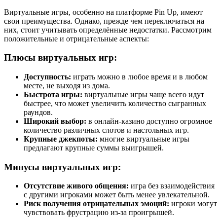
Виртуальные игры, особенно на платформе Pin Up, имеют
свои преимущества. Однако, прежде чем переключаться на
них, стоит учитывать определённые недостатки. Рассмотрим
положительные и отрицательные аспекты:
Плюсы виртуальных игр:
Доступность:
играть можно в любое время и в любом
месте, не выходя из дома.
Быстрота игры:
виртуальные игры чаще всего идут
быстрее, что может увеличить количество сыгранных
раундов.
Широкий выбор:
в онлайн-казино доступно огромное
количество различных слотов и настольных игр.
Крупные джекпоты:
многие виртуальные игры
предлагают крупные суммы выигрышей.
Минусы виртуальных игр:
Отсутствие живого общения:
игра без взаимодействия
с другими игроками может быть менее увлекательной.
Риск получения отрицательных эмоций:
игроки могут
чувствовать фрустрацию из-за проигрышей.