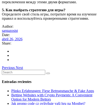
переключения между этими двумя форматами.
5. Как выбрать стратегию для игры?
Определите свой стиль игры, потратьте время на изучение
правил и воспользуйтесь проверенными стратегиями.
Author:
sargazosist
Date:
abril 26, 2026
Share:
Previous
Next
Search
for:
Entradas recientes
Plinko Erfahrungen: Fiese Betrugsmasche & Fake Apps
Betting Websites with Crypto Payments: A Convenient
Option for Modern Bettors
Jak promo code cz ovlivňuje vaši hru na Mostbet?