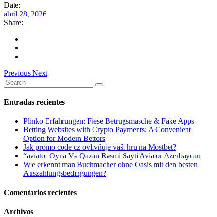
Date:
abril 28, 2026
Share:
Previous
Next
Search
for:
Entradas recientes
Plinko Erfahrungen: Fiese Betrugsmasche & Fake Apps
Betting Websites with Crypto Payments: A Convenient
Option for Modern Bettors
Jak promo code cz ovlivňuje vaši hru na Mostbet?
“aviator Oyna Və Qazan Rəsmi Sayti Aviator Azerbaycan
Wie erkennt man Buchmacher ohne Oasis mit den besten
Auszahlungsbedingungen?
Comentarios recientes
Archivos