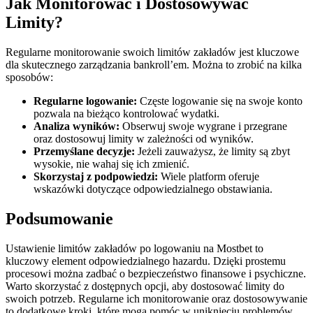
Jak Monitorować i Dostosowywać
Limity?
Regularne monitorowanie swoich limitów zakładów jest kluczowe
dla skutecznego zarządzania bankroll’em. Można to zrobić na kilka
sposobów:
Regularne logowanie:
Częste logowanie się na swoje konto
pozwala na bieżąco kontrolować wydatki.
Analiza wyników:
Obserwuj swoje wygrane i przegrane
oraz dostosowuj limity w zależności od wyników.
Przemyślane decyzje:
Jeżeli zauważysz, że limity są zbyt
wysokie, nie wahaj się ich zmienić.
Skorzystaj z podpowiedzi:
Wiele platform oferuje
wskazówki dotyczące odpowiedzialnego obstawiania.
Podsumowanie
Ustawienie limitów zakładów po logowaniu na Mostbet to
kluczowy element odpowiedzialnego hazardu. Dzięki prostemu
procesowi można zadbać o bezpieczeństwo finansowe i psychiczne.
Warto skorzystać z dostępnych opcji, aby dostosować limity do
swoich potrzeb. Regularne ich monitorowanie oraz dostosowywanie
to dodatkowe kroki, które mogą pomóc w uniknięciu problemów