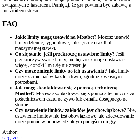
związanych z hazardem. Pamiętaj, że gra powinna być zabawą, a
nie źródłem stresu.
FAQ
Jakie limity mogę ustawić na Mostbet?
Możesz ustawić
limity dzienne, tygodniowe, miesięczne oraz limit
maksymalnej stawki.
Co się stanie, jeśli przekroczę ustawione limity?
Jeśli
przekroczysz swoje limity, nie będziesz mógł obstawiać
więcej, dopóki limit się nie zresetuje.
Czy mogę zmienić limity po ich ustawieniu?
Tak, limity
możesz zmieniać w każdej chwili, zgodnie z własnymi
potrzebami.
Jak mogę skontaktować się z pomocą techniczną
Mostbet?
Możesz skontaktować się z pomocą techniczną za
pośrednictwem czatu na żywo lub e-maila dostępnego na
stronie.
Czy ustawienie limitów zakładów jest obowiązkowe?
Nie,
ustawienie limitów nie jest obowiązkowe, ale zdecydowanie
może pomóc w odpowiedzialnym podejściu do gry.
Author:
sargazosist