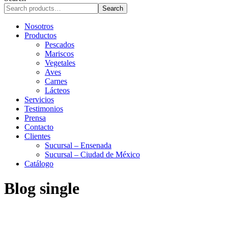
r
Search
c
h
Nosotros
Productos
Pescados
Mariscos
Vegetales
Aves
Carnes
Lácteos
Servicios
Testimonios
Prensa
Contacto
Clientes
Sucursal – Ensenada
Sucursal – Ciudad de México
Catálogo
Blog single