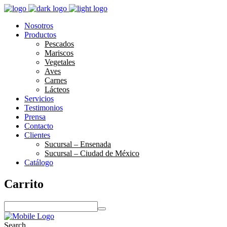
Nosotros
Productos
Pescados
Mariscos
Vegetales
Aves
Carnes
Lácteos
Servicios
Testimonios
Prensa
Contacto
Clientes
Sucursal – Ensenada
Sucursal – Ciudad de México
Catálogo
Carrito
S
e
a
Search