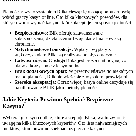
Płatności z wykorzystaniem Blika cieszą się rosnącą popularnością
wśród graczy kasyn online. Oto kilka kluczowych powodów, dla
których warto wybrać kasyno, które akceptuje ten sposób płatności:
Bezpieczeństwo:
Blik oferuje zaawansowane
zabezpieczenia, dzięki czemu Twoje dane finansowe są
chronione.
Natychmiastowe transakcje:
Wpłaty i wypłaty z
wykorzystaniem Blika są realizowane błyskawicznie.
Łatwość użycia:
Obsługa Blika jest prosta i intuicyjna, co
ułatwia korzystanie z kasyn online.
Brak dodatkowych opłat:
W przeciwieństwie do niektórych
metod płatności, Blik nie wiąże się z wysokimi prowizjami.
Szeroka akceptacja:
Coraz więcej kasyn online decyduje się
na oferowanie BLIK jako metody płatności.
Jakie Kryteria Powinno Spełniać Bezpieczne
Kasyno?
Wybierając kasyno online, które akceptuje Blika, warto zwrócić
uwagę na kilka kluczowych kryteriów. Oto lista najważniejszych
punktów, które powinno spełniać bezpieczne kasyno: