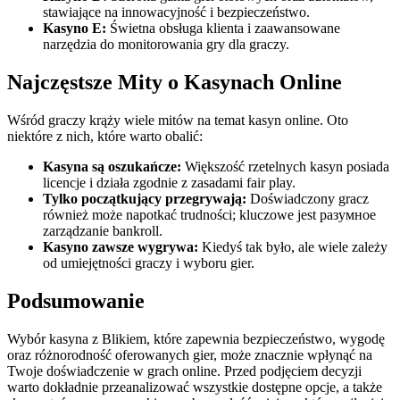
stawiające na innowacyjność i bezpieczeństwo.
Kasyno E:
Świetna obsługa klienta i zaawansowane
narzędzia do monitorowania gry dla graczy.
Najczęstsze Mity o Kasynach Online
Wśród graczy krąży wiele mitów na temat kasyn online. Oto
niektóre z nich, które warto obalić:
Kasyna są oszukańcze:
Większość rzetelnych kasyn posiada
licencje i działa zgodnie z zasadami fair play.
Tylko początkujący przegrywają:
Doświadczony gracz
również może napotkać trudności; kluczowe jest разумное
zarządzanie bankroll.
Kasyno zawsze wygrywa:
Kiedyś tak było, ale wiele zależy
od umiejętności graczy i wyboru gier.
Podsumowanie
Wybór kasyna z Blikiem, które zapewnia bezpieczeństwo, wygodę
oraz różnorodność oferowanych gier, może znacznie wpłynąć na
Twoje doświadczenie w grach online. Przed podjęciem decyzji
warto dokładnie przeanalizować wszystkie dostępne opcje, a także