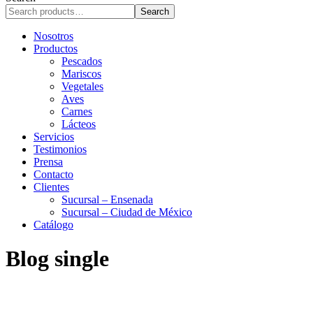
r
Search
c
h
Nosotros
Productos
Pescados
Mariscos
Vegetales
Aves
Carnes
Lácteos
Servicios
Testimonios
Prensa
Contacto
Clientes
Sucursal – Ensenada
Sucursal – Ciudad de México
Catálogo
Blog single