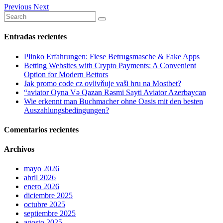
Previous
Next
Search
for:
Entradas recientes
Plinko Erfahrungen: Fiese Betrugsmasche & Fake Apps
Betting Websites with Crypto Payments: A Convenient
Option for Modern Bettors
Jak promo code cz ovlivňuje vaši hru na Mostbet?
“aviator Oyna Və Qazan Rəsmi Sayti Aviator Azerbaycan
Wie erkennt man Buchmacher ohne Oasis mit den besten
Auszahlungsbedingungen?
Comentarios recientes
Archivos
mayo 2026
abril 2026
enero 2026
diciembre 2025
octubre 2025
septiembre 2025
agosto 2025