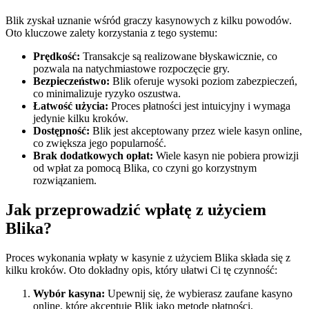
Blik zyskał uznanie wśród graczy kasynowych z kilku powodów.
Oto kluczowe zalety korzystania z tego systemu:
Prędkość:
Transakcje są realizowane błyskawicznie, co
pozwala na natychmiastowe rozpoczęcie gry.
Bezpieczeństwo:
Blik oferuje wysoki poziom zabezpieczeń,
co minimalizuje ryzyko oszustwa.
Łatwość użycia:
Proces płatności jest intuicyjny i wymaga
jedynie kilku kroków.
Dostępność:
Blik jest akceptowany przez wiele kasyn online,
co zwiększa jego popularność.
Brak dodatkowych opłat:
Wiele kasyn nie pobiera prowizji
od wpłat za pomocą Blika, co czyni go korzystnym
rozwiązaniem.
Jak przeprowadzić wpłatę z użyciem
Blika?
Proces wykonania wpłaty w kasynie z użyciem Blika składa się z
kilku kroków. Oto dokładny opis, który ułatwi Ci tę czynność:
Wybór kasyna:
Upewnij się, że wybierasz zaufane kasyno
online, które akceptuje Blik jako metodę płatności.