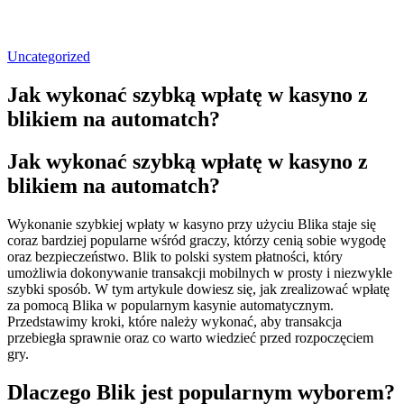
Uncategorized
Jak wykonać szybką wpłatę w kasyno z
blikiem na automatch?
Jak wykonać szybką wpłatę w kasyno z
blikiem na automatch?
Wykonanie szybkiej wpłaty w kasyno przy użyciu Blika staje się
coraz bardziej popularne wśród graczy, którzy cenią sobie wygodę
oraz bezpieczeństwo. Blik to polski system płatności, który
umożliwia dokonywanie transakcji mobilnych w prosty i niezwykle
szybki sposób. W tym artykule dowiesz się, jak zrealizować wpłatę
za pomocą Blika w popularnym kasynie automatycznym.
Przedstawimy kroki, które należy wykonać, aby transakcja
przebiegła sprawnie oraz co warto wiedzieć przed rozpoczęciem
gry.
Dlaczego Blik jest popularnym wyborem?