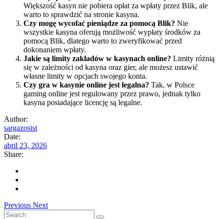
Większość kasyn nie pobiera opłat za wpłaty przez Blik, ale
warto to sprawdzić na stronie kasyna.
Czy mogę wycofać pieniądze za pomocą Blik?
Nie
wszystkie kasyna oferują możliwość wypłaty środków za
pomocą Blik, dlatego warto to zweryfikować przed
dokonaniem wpłaty.
Jakie są limity zakładów w kasynach online?
Limity różnią
się w zależności od kasyna oraz gier, ale możesz ustawić
własne limity w opcjach swojego konta.
Czy gra w kasynie online jest legalna?
Tak, w Polsce
gaming online jest regulowany przez prawo, jednak tylko
kasyna posiadające licencję są legalne.
Author:
sargazosist
Date:
abril 23, 2026
Share:
Previous
Next
Search