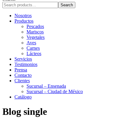
r
Search
c
h
Nosotros
Productos
Pescados
Mariscos
Vegetales
Aves
Carnes
Lácteos
Servicios
Testimonios
Prensa
Contacto
Clientes
Sucursal – Ensenada
Sucursal – Ciudad de México
Catálogo
Blog single