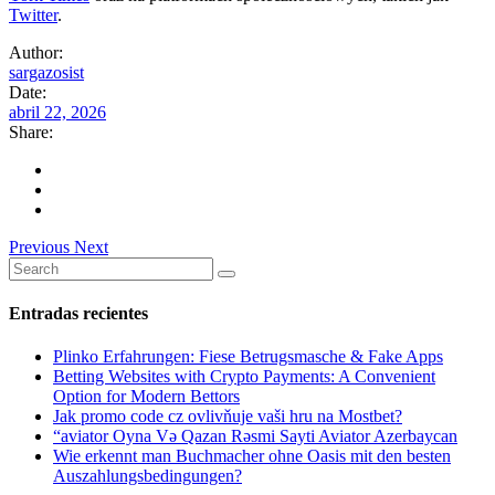
Twitter
.
Author:
sargazosist
Date:
abril 22, 2026
Share:
Previous
Next
Search
for:
Entradas recientes
Plinko Erfahrungen: Fiese Betrugsmasche & Fake Apps
Betting Websites with Crypto Payments: A Convenient
Option for Modern Bettors
Jak promo code cz ovlivňuje vaši hru na Mostbet?
“aviator Oyna Və Qazan Rəsmi Sayti Aviator Azerbaycan
Wie erkennt man Buchmacher ohne Oasis mit den besten
Auszahlungsbedingungen?