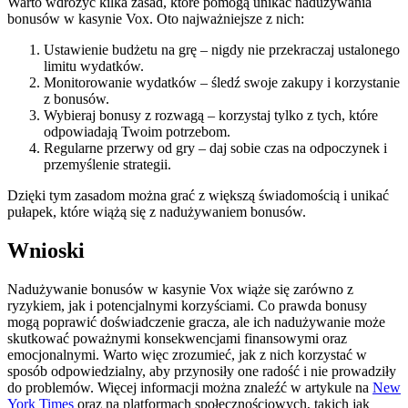
Warto wdrożyć kilka zasad, które pomogą unikać nadużywania
bonusów w kasynie Vox. Oto najważniejsze z nich:
Ustawienie budżetu na grę – nigdy nie przekraczaj ustalonego
limitu wydatków.
Monitorowanie wydatków – śledź swoje zakupy i korzystanie
z bonusów.
Wybieraj bonusy z rozwagą – korzystaj tylko z tych, które
odpowiadają Twoim potrzebom.
Regularne przerwy od gry – daj sobie czas na odpoczynek i
przemyślenie strategii.
Dzięki tym zasadom można grać z większą świadomością i unikać
pułapek, które wiążą się z nadużywaniem bonusów.
Wnioski
Nadużywanie bonusów w kasynie Vox wiąże się zarówno z
ryzykiem, jak i potencjalnymi korzyściami. Co prawda bonusy
mogą poprawić doświadczenie gracza, ale ich nadużywanie może
skutkować poważnymi konsekwencjami finansowymi oraz
emocjonalnymi. Warto więc zrozumieć, jak z nich korzystać w
sposób odpowiedzialny, aby przynosiły one radość i nie prowadziły
do problemów. Więcej informacji można znaleźć w artykule na
New
York Times
oraz na platformach społecznościowych, takich jak