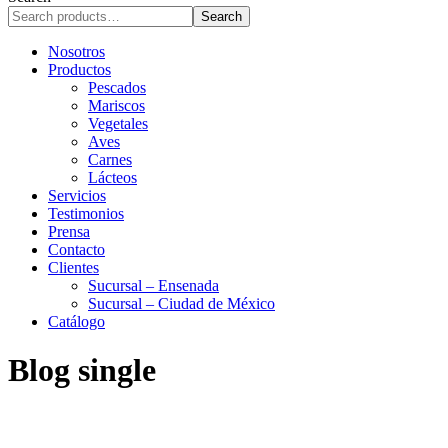
r
Search
c
h
Nosotros
Productos
Pescados
Mariscos
Vegetales
Aves
Carnes
Lácteos
Servicios
Testimonios
Prensa
Contacto
Clientes
Sucursal – Ensenada
Sucursal – Ciudad de México
Catálogo
Blog single