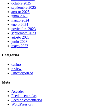
octubre 2025
septiembre 2025
agosto 2025
junio 2025
marzo 2024
enero 2024
noviembre 2023
septiembre 2023
agosto 2023
junio 2023
mayo 2023
Categorías
casino
review
Uncategorized
Meta
Acceder
Feed de entradas
Feed de comentarios
WordPress.org