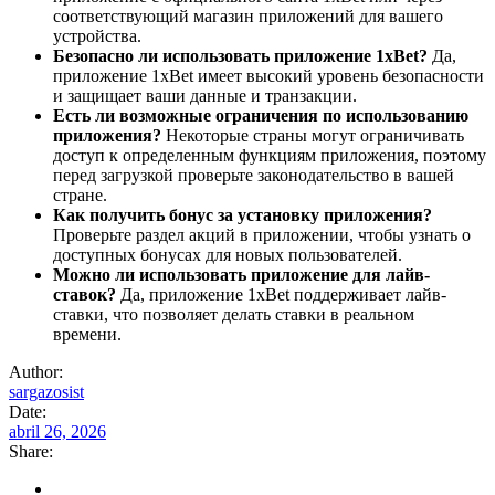
соответствующий магазин приложений для вашего
устройства.
Безопасно ли использовать приложение 1xBet?
Да,
приложение 1xBet имеет высокий уровень безопасности
и защищает ваши данные и транзакции.
Есть ли возможные ограничения по использованию
приложения?
Некоторые страны могут ограничивать
доступ к определенным функциям приложения, поэтому
перед загрузкой проверьте законодательство в вашей
стране.
Как получить бонус за установку приложения?
Проверьте раздел акций в приложении, чтобы узнать о
доступных бонусах для новых пользователей.
Можно ли использовать приложение для лайв-
ставок?
Да, приложение 1xBet поддерживает лайв-
ставки, что позволяет делать ставки в реальном
времени.
Author:
sargazosist
Date:
abril 26, 2026
Share: