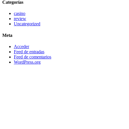
Categorías
casino
review
Uncategorized
Meta
Acceder
Feed de entradas
Feed de comentarios
WordPress.org
DIRECCIÓN ENSENADA
Calle 10, #235, Col. El Sauzal
de Rodríguez, Ensenada B.C.
C.P. 22760
DIRECCIÓN CDMX
Sierra Santa Rosa Nº exterior 49, Reforma Social, Miguel Hidalgo CDMX
C.P. 11650
CONTACTO
+646 175 8504