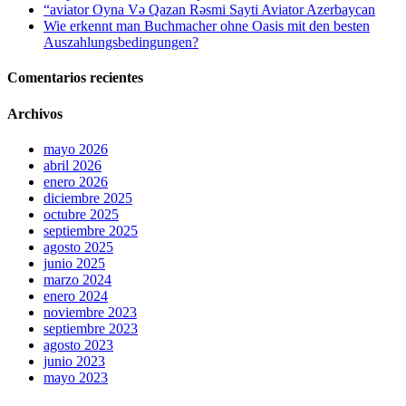
“aviator Oyna Və Qazan Rəsmi Sayti Aviator Azerbaycan
Wie erkennt man Buchmacher ohne Oasis mit den besten
Auszahlungsbedingungen?
Comentarios recientes
Archivos
mayo 2026
abril 2026
enero 2026
diciembre 2025
octubre 2025
septiembre 2025
agosto 2025
junio 2025
marzo 2024
enero 2024
noviembre 2023
septiembre 2023
agosto 2023
junio 2023
mayo 2023