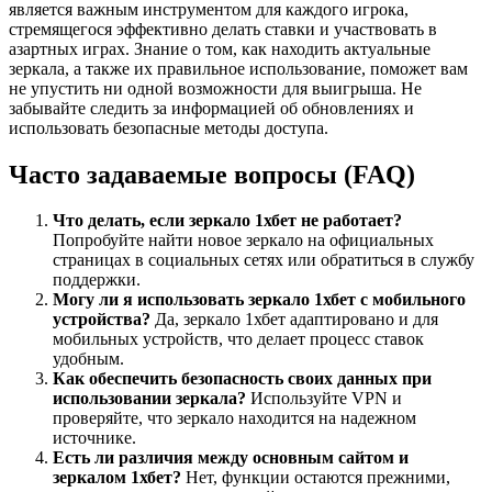
является важным инструментом для каждого игрока,
стремящегося эффективно делать ставки и участвовать в
азартных играх. Знание о том, как находить актуальные
зеркала, а также их правильное использование, поможет вам
не упустить ни одной возможности для выигрыша. Не
забывайте следить за информацией об обновлениях и
использовать безопасные методы доступа.
Часто задаваемые вопросы (FAQ)
Что делать, если зеркало 1хбет не работает?
Попробуйте найти новое зеркало на официальных
страницах в социальных сетях или обратиться в службу
поддержки.
Могу ли я использовать зеркало 1хбет с мобильного
устройства?
Да, зеркало 1хбет адаптировано и для
мобильных устройств, что делает процесс ставок
удобным.
Как обеспечить безопасность своих данных при
использовании зеркала?
Используйте VPN и
проверяйте, что зеркало находится на надежном
источнике.
Есть ли различия между основным сайтом и
зеркалом 1хбет?
Нет, функции остаются прежними,