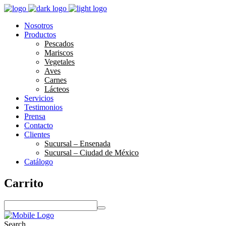
Nosotros
Productos
Pescados
Mariscos
Vegetales
Aves
Carnes
Lácteos
Servicios
Testimonios
Prensa
Contacto
Clientes
Sucursal – Ensenada
Sucursal – Ciudad de México
Catálogo
Carrito
S
e
a
Search