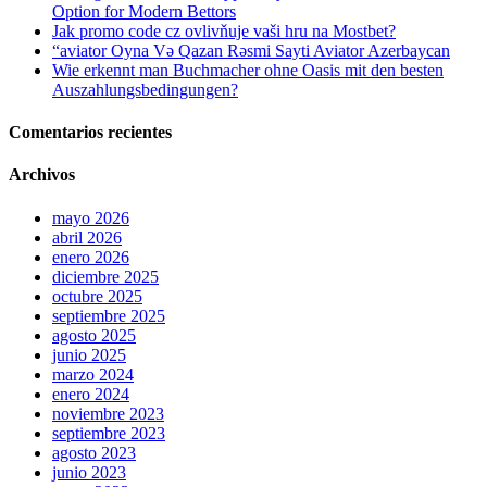
Option for Modern Bettors
Jak promo code cz ovlivňuje vaši hru na Mostbet?
“aviator Oyna Və Qazan Rəsmi Sayti Aviator Azerbaycan
Wie erkennt man Buchmacher ohne Oasis mit den besten
Auszahlungsbedingungen?
Comentarios recientes
Archivos
mayo 2026
abril 2026
enero 2026
diciembre 2025
octubre 2025
septiembre 2025
agosto 2025
junio 2025
marzo 2024
enero 2024
noviembre 2023
septiembre 2023
agosto 2023
junio 2023