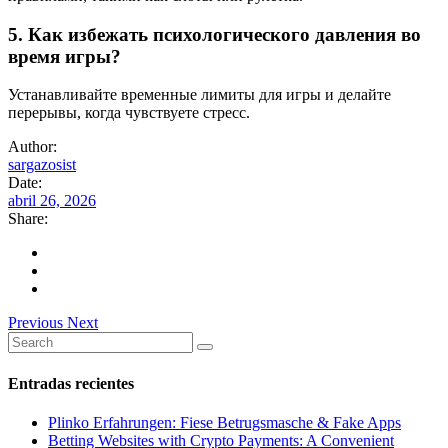
5. Как избежать психологического давления во
время игры?
Устанавливайте временные лимиты для игры и делайте
перерывы, когда чувствуете стресс.
Author:
sargazosist
Date:
abril 26, 2026
Share:
Previous
Next
Search
for:
Entradas recientes
Plinko Erfahrungen: Fiese Betrugsmasche & Fake Apps
Betting Websites with Crypto Payments: A Convenient