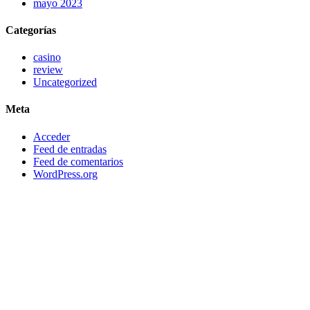
mayo 2023
Categorías
casino
review
Uncategorized
Meta
Acceder
Feed de entradas
Feed de comentarios
WordPress.org
DIRECCIÓN ENSENADA
Calle 10, #235, Col. El Sauzal
de Rodríguez, Ensenada B.C.
C.P. 22760
DIRECCIÓN CDMX
Sierra Santa Rosa Nº exterior 49, Reforma Social, Miguel Hidalgo CDMX
C.P. 11650