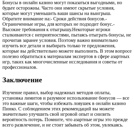
Бонусы в онлайн казино могут показаться выгодными, но
будьте осторожны. Часто они имеют скрытые условия,
которые могут уменьшить ваши шансы на выигрыш.
Обратите внимание на:- Сроки действия бонусов.-
Ограниченные игры, для которых не подходит бонус.-
Высокие требования к отыгрышу.Некоторые игроки
сталкиваются с неприятностями, пытаясь отыграть бонусы, не
прочитав заранее условия. Поэтому важно внимательно
изучить все детали и выбирать только те предложения,
которые вы действительно можете выполнить. В этом вопросе
полезно обратиться к материалам экспертов в сфере азартных
игр, таких как многочисленные исследования и советы от
профессионалов.
Заключение
Изучение правил, выбор надежных методов оплаты,
установка лимитов и разумное использование бонусов — все
это важные шаги, чтобы избежать ловушек в онлайн казино
Пинко. С соблюдением этих рекомендаций вы можете
значительно улучшить свой игровой опыт и снизить
вероятность потерь. Помните, что азартные игры это прежде
всего развлечение, и не стоит забывать об этом, увлекаясь.