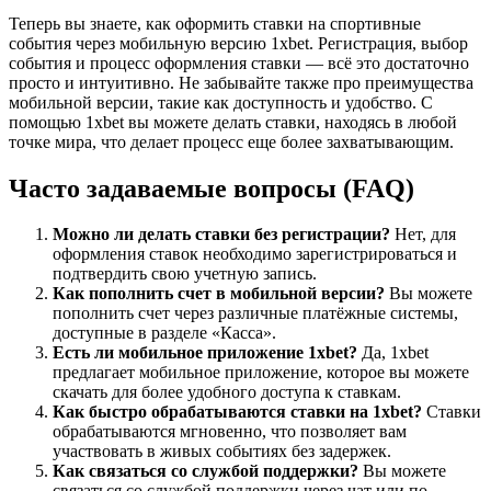
Теперь вы знаете, как оформить ставки на спортивные
события через мобильную версию 1xbet. Регистрация, выбор
события и процесс оформления ставки — всё это достаточно
просто и интуитивно. Не забывайте также про преимущества
мобильной версии, такие как доступность и удобство. С
помощью 1xbet вы можете делать ставки, находясь в любой
точке мира, что делает процесс еще более захватывающим.
Часто задаваемые вопросы (FAQ)
Можно ли делать ставки без регистрации?
Нет, для
оформления ставок необходимо зарегистрироваться и
подтвердить свою учетную запись.
Как пополнить счет в мобильной версии?
Вы можете
пополнить счет через различные платёжные системы,
доступные в разделе «Касса».
Есть ли мобильное приложение 1xbet?
Да, 1xbet
предлагает мобильное приложение, которое вы можете
скачать для более удобного доступа к ставкам.
Как быстро обрабатываются ставки на 1xbet?
Ставки
обрабатываются мгновенно, что позволяет вам
участвовать в живых событиях без задержек.
Как связаться со службой поддержки?
Вы можете
связаться со службой поддержки через чат или по