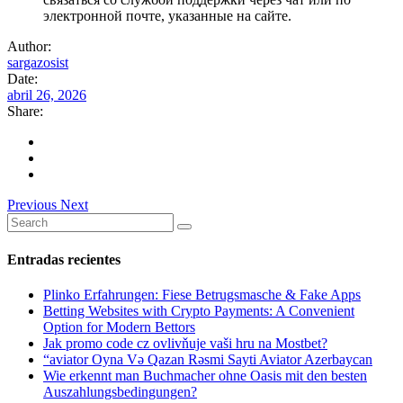
электронной почте, указанные на сайте.
Author:
sargazosist
Date:
abril 26, 2026
Share:
Previous
Next
Search
for:
Entradas recientes
Plinko Erfahrungen: Fiese Betrugsmasche & Fake Apps
Betting Websites with Crypto Payments: A Convenient
Option for Modern Bettors
Jak promo code cz ovlivňuje vaši hru na Mostbet?
“aviator Oyna Və Qazan Rəsmi Sayti Aviator Azerbaycan
Wie erkennt man Buchmacher ohne Oasis mit den besten
Auszahlungsbedingungen?