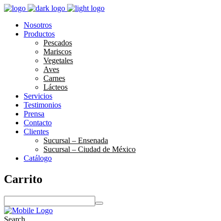
Nosotros
Productos
Pescados
Mariscos
Vegetales
Aves
Carnes
Lácteos
Servicios
Testimonios
Prensa
Contacto
Clientes
Sucursal – Ensenada
Sucursal – Ciudad de México
Catálogo
Carrito
S
e
a
Search