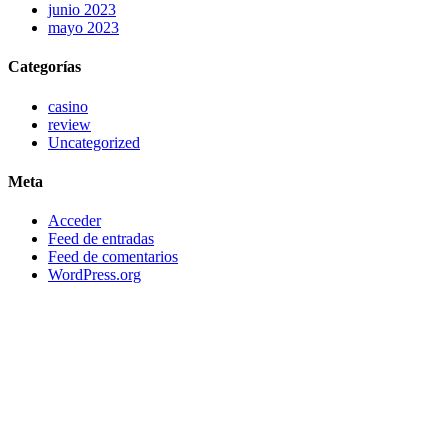
junio 2023
mayo 2023
Categorías
casino
review
Uncategorized
Meta
Acceder
Feed de entradas
Feed de comentarios
WordPress.org
DIRECCIÓN ENSENADA
Calle 10, #235, Col. El Sauzal
de Rodríguez, Ensenada B.C.
C.P. 22760
DIRECCIÓN CDMX
Sierra Santa Rosa Nº exterior 49, Reforma Social, Miguel Hidalgo CDMX
C.P. 11650