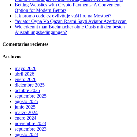
Betting Websites with Crypto Payments: A Convenient
Option for Modern Bettors
Jak promo code cz ovlivňuje vaši hru na Mostbet?
“aviator Oyna Və Qazan Rəsmi Sayti Aviator Azerbaycan
Wie erkennt man Buchmacher ohne Oasis mit den besten
Auszahlungsbedingungen?
Comentarios recientes
Archivos
mayo 2026
abril 2026
enero 2026
diciembre 2025
octubre 2025
septiembre 2025
agosto 2025
junio 2025
marzo 2024
enero 2024
noviembre 2023
septiembre 2023
agosto 2023