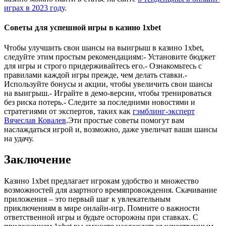
играх в 2023 году
.
Советы для успешной игры в казино 1xbet
Чтобы улучшить свои шансы на выигрыш в казино 1xbet,
следуйте этим простым рекомендациям:- Установите бюджет
для игры и строго придерживайтесь его.- Ознакомьтесь с
правилами каждой игры прежде, чем делать ставки.-
Используйте бонусы и акции, чтобы увеличить свои шансы
на выигрыш.- Играйте в демо-версии, чтобы тренироваться
без риска потерь.- Следите за последними новостями и
стратегиями от экспертов, таких как
гэмблинг-эксперт
Вячеслав Ковалев
.Эти простые советы помогут вам
наслаждаться игрой и, возможно, даже увеличат ваши шансы
на удачу.
Заключение
Казино 1xbet предлагает игрокам удобство и множество
возможностей для азартного времяпровождения. Скачивание
приложения – это первый шаг к увлекательным
приключениям в мире онлайн-игр. Помните о важности
ответственной игры и будьте осторожны при ставках. С