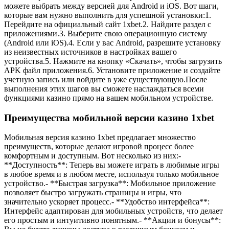
можете выбрать между версией для Android и iOS. Вот шаги,
которые вам нужно выполнить для успешной установки:1.
Перейдите на официальный сайт 1xbet.2. Найдите раздел с
приложениями.3. Выберите свою операционную систему
(Android или iOS).4. Если у вас Android, разрешите установку
из неизвестных источников в настройках вашего
устройства.5. Нажмите на кнопку «Скачать», чтобы загрузить
APK файл приложения.6. Установите приложение и создайте
учетную запись или войдите в уже существующую.После
выполнения этих шагов вы сможете наслаждаться всеми
функциями казино прямо на вашем мобильном устройстве.
Преимущества мобильной версии казино 1xbet
Мобильная версия казино 1xbet предлагает множество
преимуществ, которые делают игровой процесс более
комфортным и доступным. Вот несколько из них:-
**Доступность**: Теперь вы можете играть в любимые игры
в любое время и в любом месте, используя только мобильное
устройство.- **Быстрая загрузка**: Мобильное приложение
позволяет быстро загружать страницы и игры, что
значительно ускоряет процесс.- **Удобство интерфейса**:
Интерфейс адаптирован для мобильных устройств, что делает
его простым и интуитивно понятным.- **Акции и бонусы**: