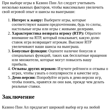
При выборе игры в Казино Пин Ап следует учитывать
несколько важных факторов, чтобы максимально увеличить
свой игровой опыт и шансы на выигрыши:
Интерес к жанру:
Выберите игры, которые
соответствуют вашим предпочтениям, будь то слоты,
настольные игры или игры с живыми дилерами.
Характеристика возврата игроку (RTP):
Обратите
внимание на RTP, который показывает, какую долю
ставок игра возвращает игрокам. Высокие RTP
увеличивают ваши шансы на выигрыш.
Бонусные функции:
Оцените наличие бонусов и
специальных функций, таких как бесплатные вращения
или множители, которые могут повысить вашу
прибыль.
Отзывы других игроков:
Изучите рейтинги и отзывы о
играх, чтобы узнать о популярности и качестве игр.
Демо-версии:
Попробуйте играть в демо-версии игр,
чтобы понять, нравятся ли они вам, прежде чем делать
реальные ставки.
Заключение
Казино Пин Ап предлагает широкий выбор игр на любой