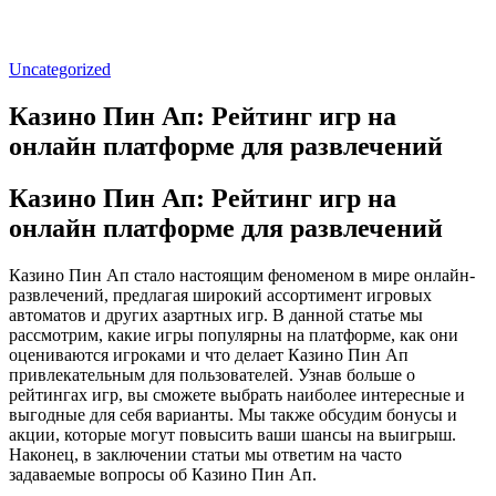
Uncategorized
Казино Пин Ап: Рейтинг игр на
онлайн платформе для развлечений
Казино Пин Ап: Рейтинг игр на
онлайн платформе для развлечений
Казино Пин Ап стало настоящим феноменом в мире онлайн-
развлечений, предлагая широкий ассортимент игровых
автоматов и других азартных игр. В данной статье мы
рассмотрим, какие игры популярны на платформе, как они
оцениваются игроками и что делает Казино Пин Ап
привлекательным для пользователей. Узнав больше о
рейтингах игр, вы сможете выбрать наиболее интересные и
выгодные для себя варианты. Мы также обсудим бонусы и
акции, которые могут повысить ваши шансы на выигрыш.
Наконец, в заключении статьи мы ответим на часто
задаваемые вопросы об Казино Пин Ап.