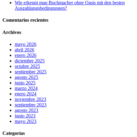
Wie erkennt man Buchmacher ohne Oasis mit den besten
Auszahlungsbedingungen?
Comentarios recientes
Archivos
mayo 2026
abril 2026
enero 2026
diciembre 2025
octubre 2025
septiembre 2025
agosto 2025
junio 2025
marzo 2024
enero 2024
noviembre 2023
septiembre 2023
agosto 2023
junio 2023
mayo 2023
Categorías