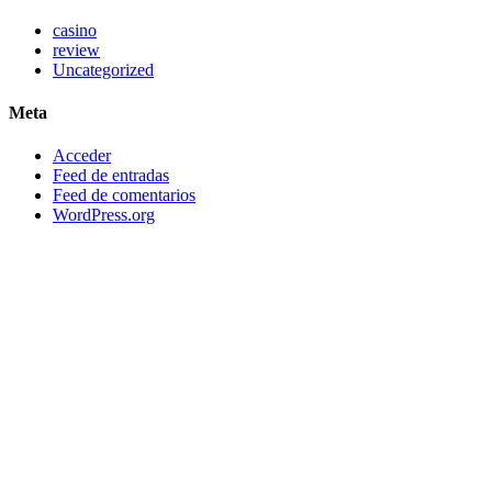
casino
review
Uncategorized
Meta
Acceder
Feed de entradas
Feed de comentarios
WordPress.org
DIRECCIÓN ENSENADA
Calle 10, #235, Col. El Sauzal
de Rodríguez, Ensenada B.C.
C.P. 22760
DIRECCIÓN CDMX
Sierra Santa Rosa Nº exterior 49, Reforma Social, Miguel Hidalgo CDMX
C.P. 11650
CONTACTO
+646 175 8504
ventas@sargazo.com