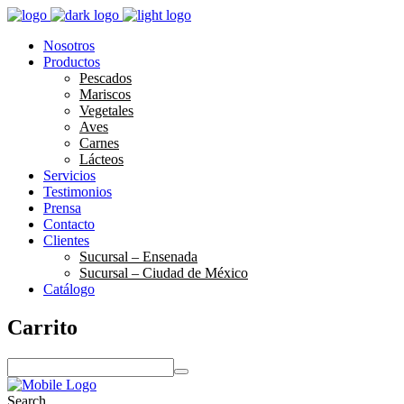
Nosotros
Productos
Pescados
Mariscos
Vegetales
Aves
Carnes
Lácteos
Servicios
Testimonios
Prensa
Contacto
Clientes
Sucursal – Ensenada
Sucursal – Ciudad de México
Catálogo
Carrito
S
e
a
Search