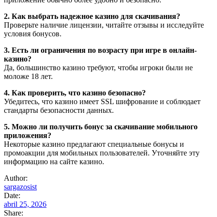
2. Как выбрать надежное казино для скачивания?
Проверьте наличие лицензии, читайте отзывы и исследуйте
условия бонусов.
3. Есть ли ограничения по возрасту при игре в онлайн-
казино?
Да, большинство казино требуют, чтобы игроки были не
моложе 18 лет.
4. Как проверить, что казино безопасно?
Убедитесь, что казино имеет SSL шифрование и соблюдает
стандарты безопасности данных.
5. Можно ли получить бонус за скачивание мобильного
приложения?
Некоторые казино предлагают специальные бонусы и
промоакции для мобильных пользователей. Уточняйте эту
информацию на сайте казино.
Author:
sargazosist
Date:
abril 25, 2026
Share: