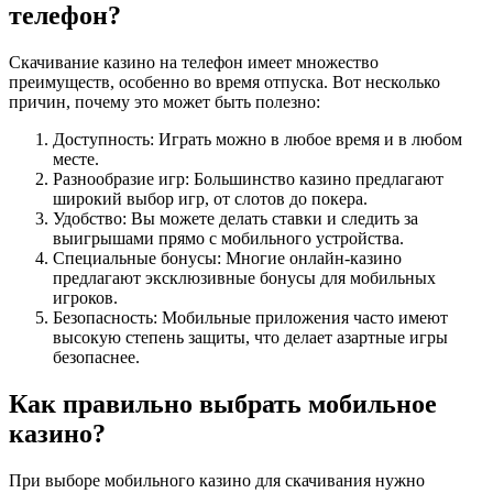
телефон?
Скачивание казино на телефон имеет множество
преимуществ, особенно во время отпуска. Вот несколько
причин, почему это может быть полезно:
Доступность: Играть можно в любое время и в любом
месте.
Разнообразие игр: Большинство казино предлагают
широкий выбор игр, от слотов до покера.
Удобство: Вы можете делать ставки и следить за
выигрышами прямо с мобильного устройства.
Специальные бонусы: Многие онлайн-казино
предлагают эксклюзивные бонусы для мобильных
игроков.
Безопасность: Мобильные приложения часто имеют
высокую степень защиты, что делает азартные игры
безопаснее.
Как правильно выбрать мобильное
казино?
При выборе мобильного казино для скачивания нужно