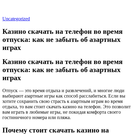
Uncategorized
Казино скачать на телефон во время
отпуска: как не забыть об азартных
играх
Казино скачать на телефон во время
отпуска: как не забыть об азартных
играх
Отпуск — это время отдыха и развлечений, и многие люди
выбирают азартные игры как способ расслабиться. Если вы
хотите сохранить свою страсть к азартным играм во время
отдыха, то вам стоит скачать казино на телефон. Это позволит
вам играть в любимые игры, не покидая комфорта своего
гостиничного номера или пляжа.
Почему стоит скачать казино на