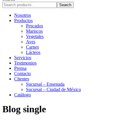
r
Search
c
h
Nosotros
Productos
Pescados
Mariscos
Vegetales
Aves
Carnes
Lácteos
Servicios
Testimonios
Prensa
Contacto
Clientes
Sucursal – Ensenada
Sucursal – Ciudad de México
Catálogo
Blog single