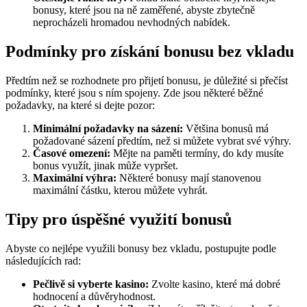
bonusy, které jsou na ně zaměřené, abyste zbytečně
neprocházeli hromadou nevhodných nabídek.
Podmínky pro získání bonusu bez vkladu
Předtím než se rozhodnete pro přijetí bonusu, je důležité si přečíst
podmínky, které jsou s ním spojeny. Zde jsou některé běžné
požadavky, na které si dejte pozor:
Minimální požadavky na sázení:
Většina bonusů má
požadované sázení předtím, než si můžete vybrat své výhry.
Časové omezení:
Mějte na paměti termíny, do kdy musíte
bonus využít, jinak může vypršet.
Maximální výhra:
Některé bonusy mají stanovenou
maximální částku, kterou můžete vyhrát.
Tipy pro úspěšné využití bonusů
Abyste co nejlépe využili bonusy bez vkladu, postupujte podle
následujících rad:
Pečlivě si vyberte kasino:
Zvolte kasino, které má dobré
hodnocení a důvěryhodnost.