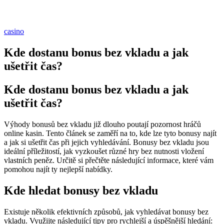
casino
Kde dostanu bonus bez vkladu a jak
ušetřit čas?
Kde dostanu bonus bez vkladu a jak
ušetřit čas?
Výhody bonusů bez vkladu již dlouho poutají pozornost hráčů
online kasin. Tento článek se zaměří na to, kde lze tyto bonusy najít
a jak si ušetřit čas při jejich vyhledávání. Bonusy bez vkladu jsou
ideální příležitostí, jak vyzkoušet různé hry bez nutnosti vložení
vlastních peněz. Určitě si přečtěte následující informace, které vám
pomohou najít ty nejlepší nabídky.
Kde hledat bonusy bez vkladu
Existuje několik efektivních způsobů, jak vyhledávat bonusy bez
vkladu. Využijte následující tipy pro rychlejší a úspěšnější hledání: