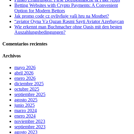
Betting Websites with Crypto Payments: A Convenient
Option for Modern Bettors
Jak promo code cz ovlivňuje vaši hru na Mostbet?
“aviator Oyna Və Qazan Rəsmi Sayti Aviator Azerbaycan
Wie erkennt man Buchmacher ohne Oasis mit den besten
Auszahlungsbedingungen?
Comentarios recientes
Archivos
mayo 2026
abril 2026
enero 2026
diciembre 2025
octubre 2025
septiembre 2025
agosto 2025
junio 2025
marzo 2024
enero 2024
noviembre 2023
septiembre 2023
agosto 2023