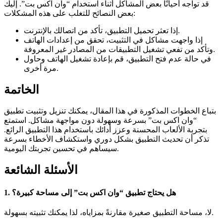
قد تواجه أحيانًا بعض المشاكل أثناء استخدام “وان اكس بت”. إليك
بعض النصائح للتغلب على هذه المشكلات:
إذا تعثر تحميل التطبيق، تأكد من اتصالك بالإنترنت.
إذا واجهت مشاكل في التثبيت، تحقق من إعدادات الهاتف
وتأكد من تفعي تشغيل التطبيقات من المصادر غير المعروفة.
في حالة عدم فتح التطبيق، قم بإعادة تشغيل الهاتف وحاول
مرة أخرى.
الخاتمة
بتباع الخطوات المذكورة في هذا المقال، يمكنك تنزيل وتثبيت تطبيق
“وان اكس بت” بسرعة وسهولة دون مواجهة مشاكل. استمتع
بتجربة الألعاب المحسنة وعزز أدائك باستخدام هذا التطبيق الرائع.
تذكر أن تحديث التطبيق بشكل دوري واستكشاف الأخطاء بسرعة
سيساهم في تحسين تجربتك اليومية.
الأسئلة الشائعة
1. هل يحتاج تطبيق “وان اكس بت” إلى مساحة كبيرة؟
لا، مساحة التطبيق صغيرة مقارنةً بمزاياه، لذا يمكنك تثبيته بسهولة.