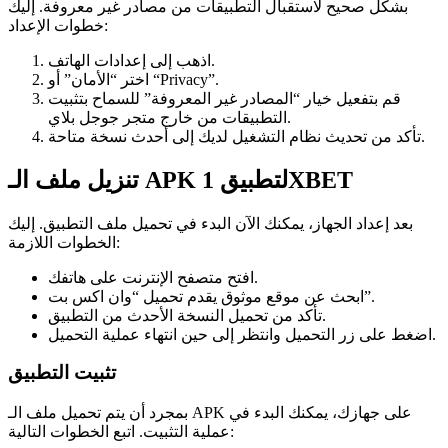
بشكل صحيح لاستقبال التطبيقات من مصادر غير معروفة. إليك
خطوات الإعداد:
اذهب إلى إعدادات الهاتف.
اختر “الأمان” أو “Privacy”.
قم بتفعيل خيار “المصادر غير المعروفة” للسماح بتثبيت
التطبيقات من خارج متجر جوجل بلاي.
تأكد من تحديث نظام التشغيل لديك إلى أحدث نسخة متاحة.
تنزيل ملف الـ APK لتطبيق 1XBET
بعد إعداد الجهاز، يمكنك الآن البدء في تحميل ملف التطبيق. إليك
الخطوات اللازمة:
افتح متصفح الإنترنت على هاتفك.
ابحث عن موقع موثوق يقدم تحميل “وان اكس بت”.
تأكد من تحميل النسخة الأحدث من التطبيق.
اضغط على زر التحميل وانتظر إلى حين انتهاء عملية التحميل.
تثبيت التطبيق
بمجرد أن يتم تحميل ملف الـ APK على جهازك، يمكنك البدء في
عملية التثبيت. اتبع الخطوات التالية: