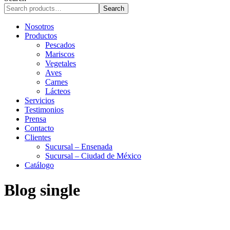
r
Search
c
h
Nosotros
Productos
Pescados
Mariscos
Vegetales
Aves
Carnes
Lácteos
Servicios
Testimonios
Prensa
Contacto
Clientes
Sucursal – Ensenada
Sucursal – Ciudad de México
Catálogo
Blog single