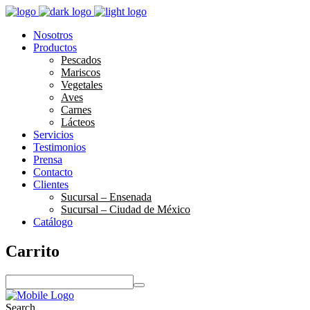
Nosotros
Productos
Pescados
Mariscos
Vegetales
Aves
Carnes
Lácteos
Servicios
Testimonios
Prensa
Contacto
Clientes
Sucursal – Ensenada
Sucursal – Ciudad de México
Catálogo
Carrito
S
e
a
Search