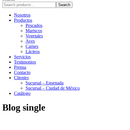
r
Search
c
h
Nosotros
Productos
Pescados
Mariscos
Vegetales
Aves
Carnes
Lácteos
Servicios
Testimonios
Prensa
Contacto
Clientes
Sucursal – Ensenada
Sucursal – Ciudad de México
Catálogo
Blog single