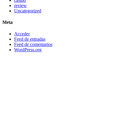
casino
review
Uncategorized
Meta
Acceder
Feed de entradas
Feed de comentarios
WordPress.org
DIRECCIÓN ENSENADA
Calle 10, #235, Col. El Sauzal
de Rodríguez, Ensenada B.C.
C.P. 22760
DIRECCIÓN CDMX
Sierra Santa Rosa Nº exterior 49, Reforma Social, Miguel Hidalgo CDMX
C.P. 11650
CONTACTO
+646 175 8504
ventas@sargazo.com
Lunes – Viernes 8 AM – 5 PM
Sábado 8 AM – 1 PM