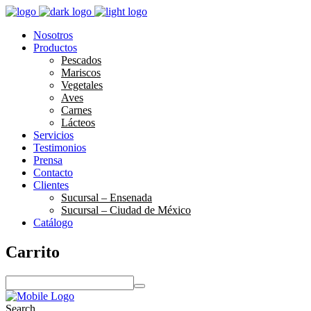
Nosotros
Productos
Pescados
Mariscos
Vegetales
Aves
Carnes
Lácteos
Servicios
Testimonios
Prensa
Contacto
Clientes
Sucursal – Ensenada
Sucursal – Ciudad de México
Catálogo
Carrito
S
e
a
Search