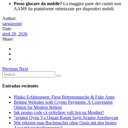
Posso giocare da mobile?
La maggior parte dei casinò non
AAMS ha piattaforme ottimizzate per dispositivi mobili.
Author:
sargazosist
Date:
abril 28, 2026
Share:
Previous
Next
Search
for:
Entradas recientes
Plinko Erfahrungen: Fiese Betrugsmasche & Fake Apps
Betting Websites with Crypto Payments: A Convenient
Option for Modern Bettors
Jak promo code cz ovlivňuje vaši hru na Mostbet?
“aviator Oyna Və Qazan Rəsmi Sayti Aviator Azerbaycan
Wie erkennt man Buchmacher ohne Oasis mit den besten
Auszahlungsbedingungen?