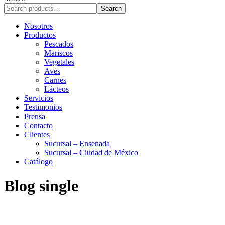
r
Search
c
h
Nosotros
Productos
Pescados
Mariscos
Vegetales
Aves
Carnes
Lácteos
Servicios
Testimonios
Prensa
Contacto
Clientes
Sucursal – Ensenada
Sucursal – Ciudad de México
Catálogo
Blog single