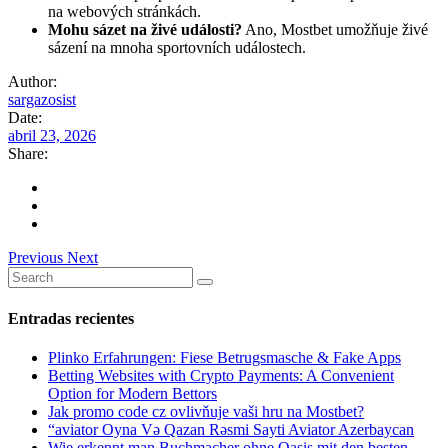
na webových stránkách.
Mohu sázet na živé události?
Ano, Mostbet umožňuje živé
sázení na mnoha sportovních událostech.
Author:
sargazosist
Date:
abril 23, 2026
Share:
Previous
Next
Search
for:
Entradas recientes
Plinko Erfahrungen: Fiese Betrugsmasche & Fake Apps
Betting Websites with Crypto Payments: A Convenient
Option for Modern Bettors
Jak promo code cz ovlivňuje vaši hru na Mostbet?
“aviator Oyna Və Qazan Rəsmi Sayti Aviator Azerbaycan
Wie erkennt man Buchmacher ohne Oasis mit den besten