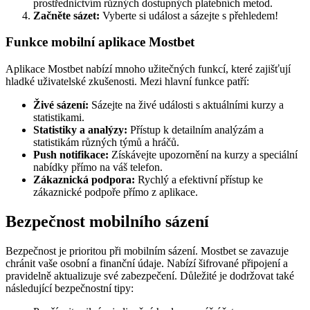
prostřednictvím různých dostupných platebních metod.
Začněte sázet:
Vyberte si událost a sázejte s přehledem!
Funkce mobilní aplikace Mostbet
Aplikace Mostbet nabízí mnoho užitečných funkcí, které zajišťují
hladké uživatelské zkušenosti. Mezi hlavní funkce patří:
Živé sázení:
Sázejte na živé události s aktuálními kurzy a
statistikami.
Statistiky a analýzy:
Přístup k detailním analýzám a
statistikám různých týmů a hráčů.
Push notifikace:
Získávejte upozornění na kurzy a speciální
nabídky přímo na váš telefon.
Zákaznická podpora:
Rychlý a efektivní přístup ke
zákaznické podpoře přímo z aplikace.
Bezpečnost mobilního sázení
Bezpečnost je prioritou při mobilním sázení. Mostbet se zavazuje
chránit vaše osobní a finanční údaje. Nabízí šifrované připojení a
pravidelně aktualizuje své zabezpečení. Důležité je dodržovat také
následující bezpečnostní tipy: