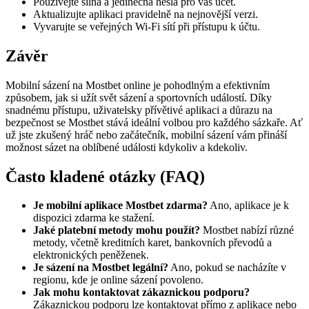
Používejte silná a jedinečná hesla pro váš účet.
Aktualizujte aplikaci pravidelně na nejnovější verzi.
Vyvarujte se veřejných Wi-Fi sítí při přístupu k účtu.
Závěr
Mobilní sázení na Mostbet online je pohodlným a efektivním
způsobem, jak si užít svět sázení a sportovních událostí. Díky
snadnému přístupu, uživatelsky přívětivé aplikaci a důrazu na
bezpečnost se Mostbet stává ideální volbou pro každého sázkaře. Ať
už jste zkušený hráč nebo začátečník, mobilní sázení vám přináší
možnost sázet na oblíbené události kdykoliv a kdekoliv.
Často kladené otázky (FAQ)
Je mobilní aplikace Mostbet zdarma?
Ano, aplikace je k
dispozici zdarma ke stažení.
Jaké platební metody mohu použít?
Mostbet nabízí různé
metody, včetně kreditních karet, bankovních převodů a
elektronických peněženek.
Je sázení na Mostbet legální?
Ano, pokud se nacházíte v
regionu, kde je online sázení povoleno.
Jak mohu kontaktovat zákaznickou podporu?
Zákaznickou podporu lze kontaktovat přímo z aplikace nebo