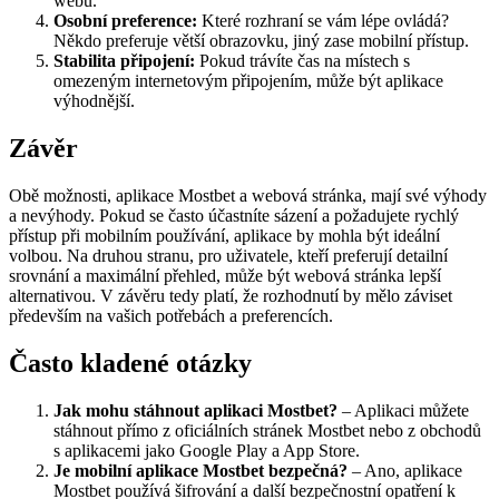
webu.
Osobní preference:
Které rozhraní se vám lépe ovládá?
Někdo preferuje větší obrazovku, jiný zase mobilní přístup.
Stabilita připojení:
Pokud trávíte čas na místech s
omezeným internetovým připojením, může být aplikace
výhodnější.
Závěr
Obě možnosti, aplikace Mostbet a webová stránka, mají své výhody
a nevýhody. Pokud se často účastníte sázení a požadujete rychlý
přístup při mobilním používání, aplikace by mohla být ideální
volbou. Na druhou stranu, pro uživatele, kteří preferují detailní
srovnání a maximální přehled, může být webová stránka lepší
alternativou. V závěru tedy platí, že rozhodnutí by mělo záviset
především na vašich potřebách a preferencích.
Často kladené otázky
Jak mohu stáhnout aplikaci Mostbet?
– Aplikaci můžete
stáhnout přímo z oficiálních stránek Mostbet nebo z obchodů
s aplikacemi jako Google Play a App Store.
Je mobilní aplikace Mostbet bezpečná?
– Ano, aplikace
Mostbet používá šifrování a další bezpečnostní opatření k