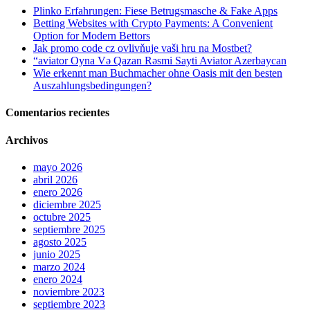
Plinko Erfahrungen: Fiese Betrugsmasche & Fake Apps
Betting Websites with Crypto Payments: A Convenient
Option for Modern Bettors
Jak promo code cz ovlivňuje vaši hru na Mostbet?
“aviator Oyna Və Qazan Rəsmi Sayti Aviator Azerbaycan
Wie erkennt man Buchmacher ohne Oasis mit den besten
Auszahlungsbedingungen?
Comentarios recientes
Archivos
mayo 2026
abril 2026
enero 2026
diciembre 2025
octubre 2025
septiembre 2025
agosto 2025
junio 2025
marzo 2024
enero 2024
noviembre 2023
septiembre 2023