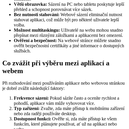
Větší obrazovka:
Sázení na PC nebo tabletu poskytuje lepší
přehled a schopnost porovnávat více sázek.
Bez nutnosti stahování:
Webové sázení eliminační nutnost
stahovat aplikaci, což může být pro některé uživatele lepší
volba.
Možnost multitaskingu:
Uživatelé na webu mohou snadno
přepínat mezi různými záložkami a aplikacemi bez omezení.
Ověření a bezpečnost:
Na webové stránce můžete snadno
ověřit bezpečnostní certifikáty a jiné informace o dostupných
službách.
Co zvážit při výběru mezi aplikací a
webem
Při rozhodování mezi používáním aplikace nebo webovou stránkou
je dobré zvážit následující faktory:
Frekvence sázení:
Pokud sázíte často a oceníte rychlost a
pohodlí, aplikace vám může vyhovovat více.
Typ zařízení:
Zvažte, zda máte přístup k mobilnímu zařízení
nebo zda raději používáte desktop.
Dostupnost funkcí:
Ověřte si, zda máte přístup ke všem
funkcím, které plánujete používat, ať už na aplikaci nebo