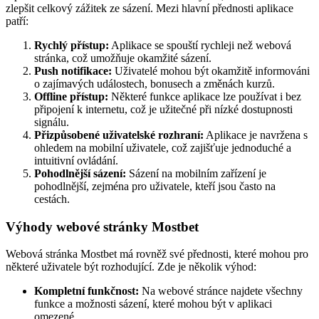
zlepšit celkový zážitek ze sázení. Mezi hlavní přednosti aplikace
patří:
Rychlý přístup:
Aplikace se spouští rychleji než webová
stránka, což umožňuje okamžité sázení.
Push notifikace:
Uživatelé mohou být okamžitě informováni
o zajímavých událostech, bonusech a změnách kurzů.
Offline přístup:
Některé funkce aplikace lze používat i bez
připojení k internetu, což je užitečné při nízké dostupnosti
signálu.
Přizpůsobené uživatelské rozhraní:
Aplikace je navržena s
ohledem na mobilní uživatele, což zajišťuje jednoduché a
intuitivní ovládání.
Pohodlnější sázení:
Sázení na mobilním zařízení je
pohodlnější, zejména pro uživatele, kteří jsou často na
cestách.
Výhody webové stránky Mostbet
Webová stránka Mostbet má rovněž své přednosti, které mohou pro
některé uživatele být rozhodující. Zde je několik výhod:
Kompletní funkčnost:
Na webové stránce najdete všechny
funkce a možnosti sázení, které mohou být v aplikaci
omezené.