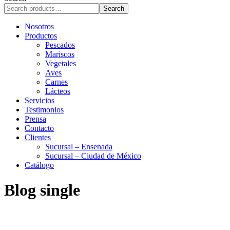
r
Search
c
h
Nosotros
Productos
Pescados
Mariscos
Vegetales
Aves
Carnes
Lácteos
Servicios
Testimonios
Prensa
Contacto
Clientes
Sucursal – Ensenada
Sucursal – Ciudad de México
Catálogo
Blog single