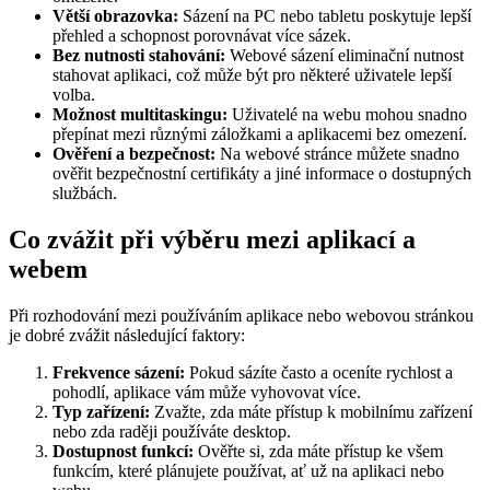
Větší obrazovka:
Sázení na PC nebo tabletu poskytuje lepší
přehled a schopnost porovnávat více sázek.
Bez nutnosti stahování:
Webové sázení eliminační nutnost
stahovat aplikaci, což může být pro některé uživatele lepší
volba.
Možnost multitaskingu:
Uživatelé na webu mohou snadno
přepínat mezi různými záložkami a aplikacemi bez omezení.
Ověření a bezpečnost:
Na webové stránce můžete snadno
ověřit bezpečnostní certifikáty a jiné informace o dostupných
službách.
Co zvážit při výběru mezi aplikací a
webem
Při rozhodování mezi používáním aplikace nebo webovou stránkou
je dobré zvážit následující faktory:
Frekvence sázení:
Pokud sázíte často a oceníte rychlost a
pohodlí, aplikace vám může vyhovovat více.
Typ zařízení:
Zvažte, zda máte přístup k mobilnímu zařízení
nebo zda raději používáte desktop.
Dostupnost funkcí:
Ověřte si, zda máte přístup ke všem
funkcím, které plánujete používat, ať už na aplikaci nebo