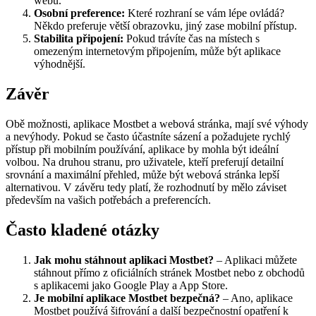
webu.
Osobní preference:
Které rozhraní se vám lépe ovládá?
Někdo preferuje větší obrazovku, jiný zase mobilní přístup.
Stabilita připojení:
Pokud trávíte čas na místech s
omezeným internetovým připojením, může být aplikace
výhodnější.
Závěr
Obě možnosti, aplikace Mostbet a webová stránka, mají své výhody
a nevýhody. Pokud se často účastníte sázení a požadujete rychlý
přístup při mobilním používání, aplikace by mohla být ideální
volbou. Na druhou stranu, pro uživatele, kteří preferují detailní
srovnání a maximální přehled, může být webová stránka lepší
alternativou. V závěru tedy platí, že rozhodnutí by mělo záviset
především na vašich potřebách a preferencích.
Často kladené otázky
Jak mohu stáhnout aplikaci Mostbet?
– Aplikaci můžete
stáhnout přímo z oficiálních stránek Mostbet nebo z obchodů
s aplikacemi jako Google Play a App Store.
Je mobilní aplikace Mostbet bezpečná?
– Ano, aplikace
Mostbet používá šifrování a další bezpečnostní opatření k