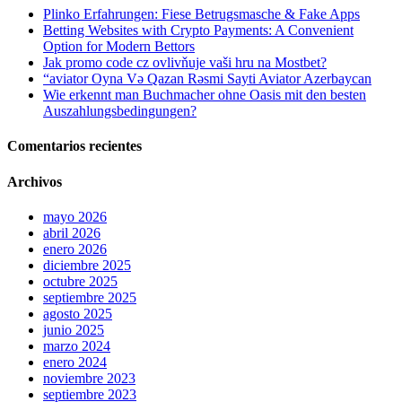
Plinko Erfahrungen: Fiese Betrugsmasche & Fake Apps
Betting Websites with Crypto Payments: A Convenient
Option for Modern Bettors
Jak promo code cz ovlivňuje vaši hru na Mostbet?
“aviator Oyna Və Qazan Rəsmi Sayti Aviator Azerbaycan
Wie erkennt man Buchmacher ohne Oasis mit den besten
Auszahlungsbedingungen?
Comentarios recientes
Archivos
mayo 2026
abril 2026
enero 2026
diciembre 2025
octubre 2025
septiembre 2025
agosto 2025
junio 2025
marzo 2024
enero 2024
noviembre 2023
septiembre 2023