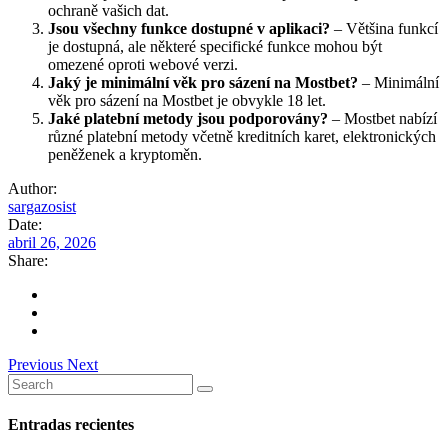
ochraně vašich dat.
Jsou všechny funkce dostupné v aplikaci?
– Většina funkcí
je dostupná, ale některé specifické funkce mohou být
omezené oproti webové verzi.
Jaký je minimální věk pro sázení na Mostbet?
– Minimální
věk pro sázení na Mostbet je obvykle 18 let.
Jaké platební metody jsou podporovány?
– Mostbet nabízí
různé platební metody včetně kreditních karet, elektronických
peněženek a kryptoměn.
Author:
sargazosist
Date:
abril 26, 2026
Share:
Previous
Next
Search
for:
Entradas recientes