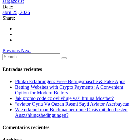
sargazosist
Date:
abril 25, 2026
Share:
Previous
Next
Search
for:
Entradas recientes
Plinko Erfahrungen: Fiese Betrugsmasche & Fake Apps
Betting Websites with Crypto Payments: A Convenient
Option for Modern Bettors
Jak promo code cz ovlivňuje vaši hru na Mostbet?
“aviator Oyna Və Qazan Rəsmi Sayti Aviator Azerbaycan
Wie erkennt man Buchmacher ohne Oasis mit den besten
Auszahlungsbedingungen?
Comentarios recientes
Archivos