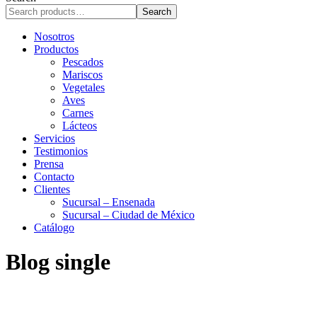
r
Search
c
h
Nosotros
Productos
Pescados
Mariscos
Vegetales
Aves
Carnes
Lácteos
Servicios
Testimonios
Prensa
Contacto
Clientes
Sucursal – Ensenada
Sucursal – Ciudad de México
Catálogo
Blog single