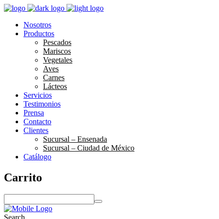
Nosotros
Productos
Pescados
Mariscos
Vegetales
Aves
Carnes
Lácteos
Servicios
Testimonios
Prensa
Contacto
Clientes
Sucursal – Ensenada
Sucursal – Ciudad de México
Catálogo
Carrito
S
e
a
Search