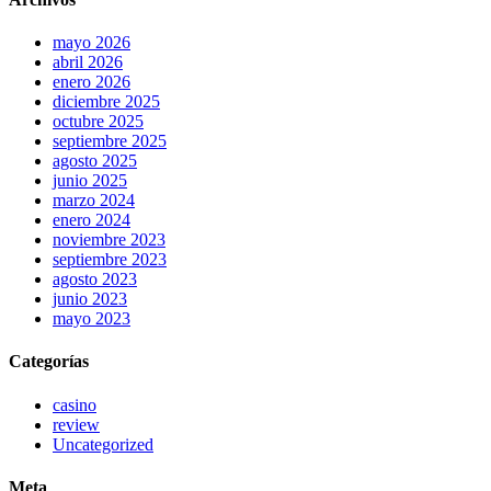
mayo 2026
abril 2026
enero 2026
diciembre 2025
octubre 2025
septiembre 2025
agosto 2025
junio 2025
marzo 2024
enero 2024
noviembre 2023
septiembre 2023
agosto 2023
junio 2023
mayo 2023
Categorías
casino
review
Uncategorized
Meta