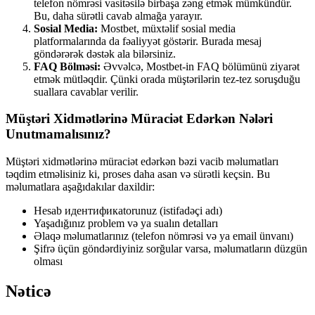
telefon nömrəsi vasitəsilə birbaşa zəng etmək mümkündür.
Bu, daha sürətli cavab almağa yarayır.
Sosial Media:
Mostbet, müxtəlif sosial media
platformalarında da fəaliyyət göstərir. Burada mesaj
göndərərək dəstək ala bilərsiniz.
FAQ Bölməsi:
Əvvəlcə, Mostbet-in FAQ bölümünü ziyarət
etmək mütləqdir. Çünki orada müştərilərin tez-tez soruşduğu
suallara cavablar verilir.
Müştəri Xidmətlərinə Müraciət Edərkən Nələri
Unutmamalısınız?
Müştəri xidmətlərinə müraciət edərkən bəzi vacib məlumatları
təqdim etməlisiniz ki, proses daha asan və sürətli keçsin. Bu
məlumatlara aşağıdakılar daxildir:
Hesab идентификatorunuz (istifadəçi adı)
Yaşadığınız problem və ya sualın detalları
Əlaqə məlumatlarınız (telefon nömrəsi və ya email ünvanı)
Şifrə üçün göndərdiyiniz sorğular varsa, məlumatların düzgün
olması
Nəticə