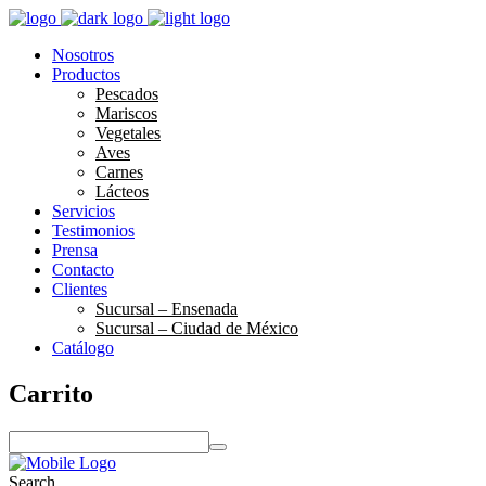
Nosotros
Productos
Pescados
Mariscos
Vegetales
Aves
Carnes
Lácteos
Servicios
Testimonios
Prensa
Contacto
Clientes
Sucursal – Ensenada
Sucursal – Ciudad de México
Catálogo
Carrito
S
e
a
Search