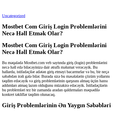
Uncategorized
Mostbet Com Giriş Login Problemlərini
Necə Həll Etmək Olar?
Mostbet Com Giriş Login Problemlərini
Necə Həll Etmək Olar?
Bu məqalədə Mostbet.com veb saytında giriş (login) problemlərini
necə həll edə biləcəyinizə dair ətraflı məlumat verəcəyik. Bu
hallarda, istifadəçilər adətən giriş etməyi bacarmırlar və bu, bir neçə
səbəbdən irəli gələ bilər. Burada sizə bu məsələlərin çözüm yollarını
təqdim edəcəyik və giriş problemlərinin qarşısını almaq üçün hansı
addımları atmaq lazım olduğunu müzakirə edəcəyik. İstifadəçilərin
bu problemləri tez bir zamanda aradan qaldırmaları məqsədilə
konkret təkliflər təqdim olunacaq.
Giriş Problemlərinin Ən Yaygın Səbəbləri