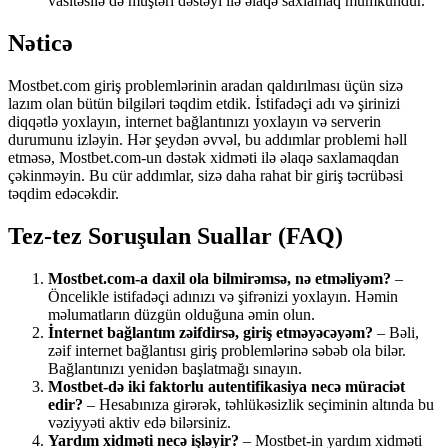
vasitəsilə də müştəri dəstəyi ilə əlaqə saxlamaq mümkündür.
Nəticə
Mostbet.com giriş problemlərinin aradan qaldırılması üçün sizə
lazım olan bütün bilgiləri təqdim etdik. İstifadəçi adı və şirinizi
diqqətlə yoxlayın, internet bağlantınızı yoxlayın və serverin
durumunu izləyin. Hər şeydən əvvəl, bu addımlar problemi həll
etməsə, Mostbet.com-un dəstək xidməti ilə əlaqə saxlamaqdan
çəkinməyin. Bu cür addımlar, sizə daha rahat bir giriş təcrübəsi
təqdim edəcəkdir.
Tez-tez Soruşulan Suallar (FAQ)
Mostbet.com-a daxil ola bilmirəmsə, nə etməliyəm?
–
Öncelikle istifadəçi adınızı və şifrənizi yoxlayın. Həmin
məlumatların düzgün olduğuna əmin olun.
İnternet bağlantım zəifdirsə, giriş etməyəcəyəm?
– Bəli,
zəif internet bağlantısı giriş problemlərinə səbəb ola bilər.
Bağlantınızı yenidən başlatmağı sınayın.
Mostbet-də iki faktorlu autentifikasiya necə müraciət
edir?
– Hesabınıza girərək, təhlükəsizlik seçiminin altında bu
vəziyyəti aktiv edə bilərsiniz.
Yardım xidməti necə işləyir?
– Mostbet-in yardım xidməti