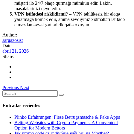
müştəri ilə 24/7 əlaqə qurmağı mümkün edir. Lakin,
məsələlərinizi qeyd edin.
VPN istifadəsi risklidirmi?
– VPN təhlükəsiz bir əlaqə
yaratmağa kömək edir, amma sevdiyiniz xidmətləri istifadə
etməzdən əvvəl şərtləri diqqətlə oxuyun.
Author:
sargazosist
Date:
abril 21, 2026
Share:
Previous
Next
Search
for:
Entradas recientes
Plinko Erfahrungen: Fiese Betrugsmasche & Fake Apps
Betting Websites with Crypto Payments: A Convenient
Option for Modern Bettors
Jak promo code cz ovlivňuje vaši hru na Mostbet?