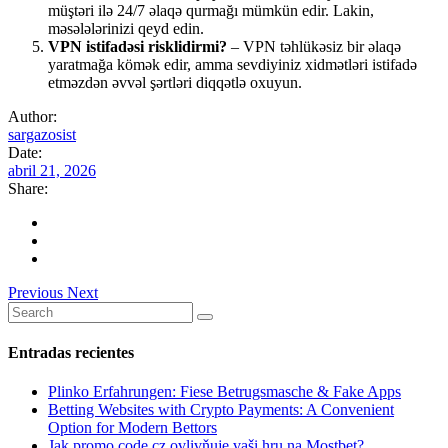
müştəri ilə 24/7 əlaqə qurmağı mümkün edir. Lakin,
məsələlərinizi qeyd edin.
VPN istifadəsi risklidirmi?
– VPN təhlükəsiz bir əlaqə
yaratmağa kömək edir, amma sevdiyiniz xidmətləri istifadə
etməzdən əvvəl şərtləri diqqətlə oxuyun.
Author:
sargazosist
Date:
abril 21, 2026
Share:
Previous
Next
Search
for:
Entradas recientes
Plinko Erfahrungen: Fiese Betrugsmasche & Fake Apps
Betting Websites with Crypto Payments: A Convenient
Option for Modern Bettors
Jak promo code cz ovlivňuje vaši hru na Mostbet?