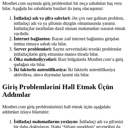
Mostbet.com saytında giriş problemləri bir neçə səbəbdən baş verə
bilər. Aşağıda bu səbəblərin bəziləri ilə tanış olacaqsınız:
İstifadəçi adı və şifrə səhvləri:
Ən çox rast gəlinən problem,
istifadəçi adı və ya şifrənin düzgün olmamasında yaranır.
İstifadəçilər tərəfindən daxil olunan məlumatları nəzarət etmək
vacibdir.
İnternet bağlantısı:
Bəzən zəif internet bağlantısı girişdən
imtina etməyə səbəb ola bilər.
Server problemləri:
Saytın serverindəki texniki problemlər
istifadəçilərin giriş etməsinə maneə törədə bilər.
Ölkə məhdudiyyətləri:
Bəzi bölgələrdə Mostbet.com’a giriş
qadağan ola bilər.
İki faktorlu autentifikasiya:
İki faktorlu autentifikasiya
aktivdirsə, əlavə doymalar lazımi ola bilər.
Giriş Problemlərini Həll Etmək Üçün
Addımlar
Mostbet.com giriş problemlərinizi həll etmək üçün aşağıdakı
addımları izləyə bilərsiniz:
İstifadəçi məlumatlarını yoxlayın:
İstifadəçi adı və şifrənizi
bir daha doğrulayın. Hətta ‘Şifrəni unuddum’ seçeneğini də