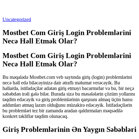
Uncategorized
Mostbet Com Giriş Login Problemlərini
Necə Həll Etmək Olar?
Mostbet Com Giriş Login Problemlərini
Necə Həll Etmək Olar?
Bu məqalədə Mostbet.com veb saytında giriş (login) problemlərini
necə həll edə biləcəyinizə dair ətraflı məlumat verəcəyik. Bu
hallarda, istifadəçilər adətən giriş etməyi bacarmırlar və bu, bir neçə
səbəbdən irəli gələ bilər. Burada sizə bu məsələlərin çözüm yollarını
təqdim edəcəyik və giriş problemlərinin qarşısını almaq üçün hansı
addımları atmaq lazım olduğunu müzakirə edəcəyik. İstifadəçilərin
bu problemləri tez bir zamanda aradan qaldırmaları məqsədilə
konkret təkliflər təqdim olunacaq.
Giriş Problemlərinin Ən Yaygın Səbəbləri