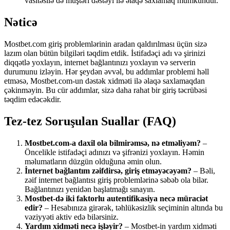
vasitəsilə də müştəri dəstəyi ilə əlaqə saxlamaq mümkündür.
Nəticə
Mostbet.com giriş problemlərinin aradan qaldırılması üçün sizə
lazım olan bütün bilgiləri təqdim etdik. İstifadəçi adı və şirinizi
diqqətlə yoxlayın, internet bağlantınızı yoxlayın və serverin
durumunu izləyin. Hər şeydən əvvəl, bu addımlar problemi həll
etməsə, Mostbet.com-un dəstək xidməti ilə əlaqə saxlamaqdan
çəkinməyin. Bu cür addımlar, sizə daha rahat bir giriş təcrübəsi
təqdim edəcəkdir.
Tez-tez Soruşulan Suallar (FAQ)
Mostbet.com-a daxil ola bilmirəmsə, nə etməliyəm?
–
Öncelikle istifadəçi adınızı və şifrənizi yoxlayın. Həmin
məlumatların düzgün olduğuna əmin olun.
İnternet bağlantım zəifdirsə, giriş etməyəcəyəm?
– Bəli,
zəif internet bağlantısı giriş problemlərinə səbəb ola bilər.
Bağlantınızı yenidən başlatmağı sınayın.
Mostbet-də iki faktorlu autentifikasiya necə müraciət
edir?
– Hesabınıza girərək, təhlükəsizlik seçiminin altında bu
vəziyyəti aktiv edə bilərsiniz.
Yardım xidməti necə işləyir?
– Mostbet-in yardım xidməti